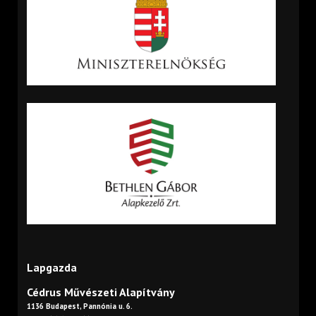
Lapgazda
Cédrus Művészeti Alapítvány
1136 Budapest, Pannónia u. 6.