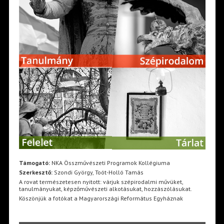
Támogató:
NKA Összművészeti Programok Kollégiuma
Szerkesztő:
Szondi György, Toót-Holló Tamás
A rovat természetesen nyitott: várjuk szépirodalmi művüket,
tanulmányukat, képzőművészeti alkotásukat, hozzászólásukat.
Köszönjük a fotókat a Magyarországi Református Egyháznak