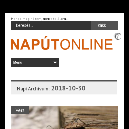
Mondd meg nékem, merre találom…
2018-10-30
Napi Archívum:
Vers