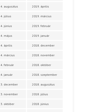
4. augusztus
2019. április
4. július
2019. március
4. június
2019. február
4. május
2019. január
4. április
2018. december
4. március
2018. november
4. február
2018. október
4. január
2018. szeptember
23. december
2018. augusztus
23. november
2018. július
3. október
2018. június