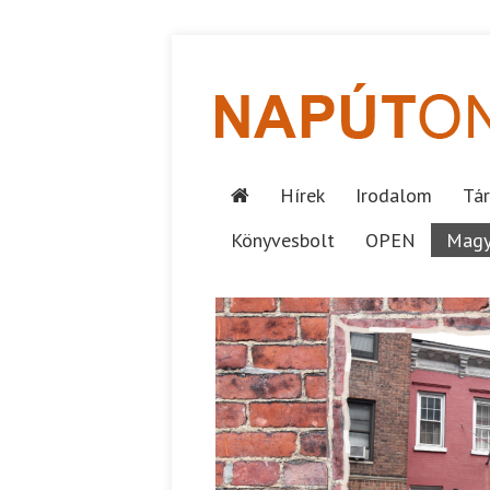
Hírek
Irodalom
Tár
Könyvesbolt
OPEN
Magy