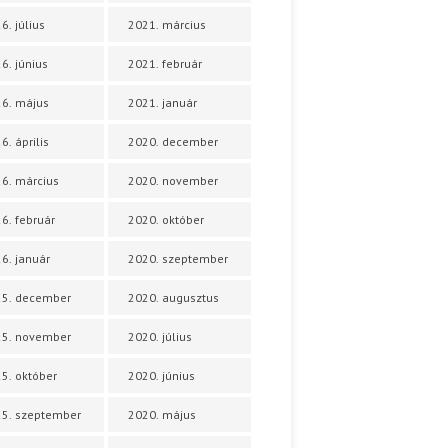
6. július
2021. március
6. június
2021. február
6. május
2021. január
6. április
2020. december
6. március
2020. november
6. február
2020. október
6. január
2020. szeptember
25. december
2020. augusztus
25. november
2020. július
5. október
2020. június
5. szeptember
2020. május