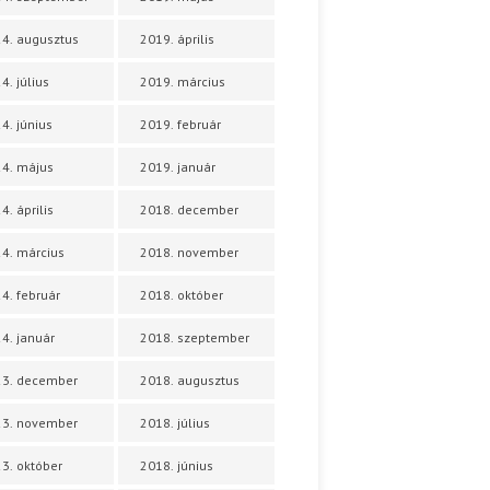
4. augusztus
2019. április
4. július
2019. március
4. június
2019. február
4. május
2019. január
4. április
2018. december
4. március
2018. november
4. február
2018. október
4. január
2018. szeptember
23. december
2018. augusztus
23. november
2018. július
3. október
2018. június