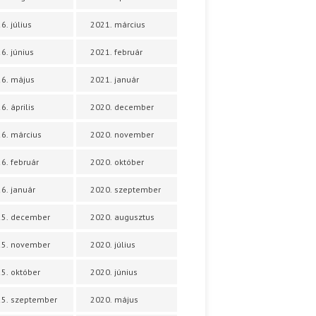
6. július
2021. március
6. június
2021. február
6. május
2021. január
6. április
2020. december
6. március
2020. november
6. február
2020. október
6. január
2020. szeptember
25. december
2020. augusztus
25. november
2020. július
5. október
2020. június
5. szeptember
2020. május