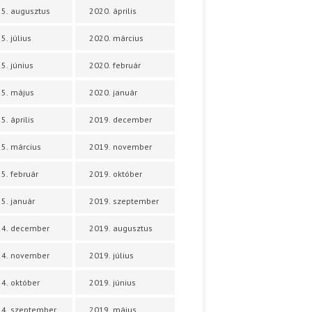
5. augusztus
2020. április
5. július
2020. március
5. június
2020. február
5. május
2020. január
5. április
2019. december
5. március
2019. november
5. február
2019. október
5. január
2019. szeptember
24. december
2019. augusztus
24. november
2019. július
4. október
2019. június
4. szeptember
2019. május