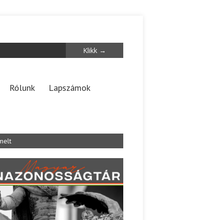
Rólunk
Lapszámok
melt