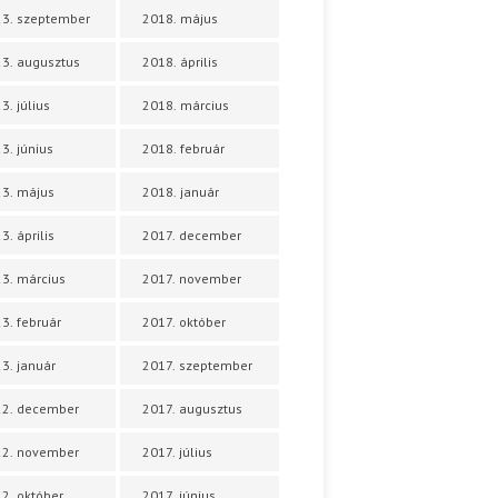
3. szeptember
2018. május
3. augusztus
2018. április
3. július
2018. március
3. június
2018. február
3. május
2018. január
3. április
2017. december
3. március
2017. november
3. február
2017. október
3. január
2017. szeptember
22. december
2017. augusztus
22. november
2017. július
2. október
2017. június