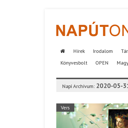
Hírek
Irodalom
Tár
Könyvesbolt
OPEN
Magy
2020-05-3
Napi Archívum:
Vers