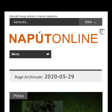
Mondd meg nékem, merre találom…
2020-05-29
Napi Archívum:
Próza