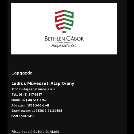
Lapgazda
Cédrus Művészeti Alapítvány
1136 Budapest, Pannónia u. 6.
Tel.: 06 (1) 247-6657
Mobil: 06 (30) 511-3762
Adószám: 18110661-2-41
Számlaszám: 11713012-21181665
ISSN 1588-1466
Főszerkesztő és felelős kiadó: