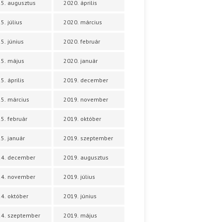
5. augusztus
2020. április
5. július
2020. március
5. június
2020. február
5. május
2020. január
5. április
2019. december
5. március
2019. november
5. február
2019. október
5. január
2019. szeptember
24. december
2019. augusztus
24. november
2019. július
4. október
2019. június
4. szeptember
2019. május