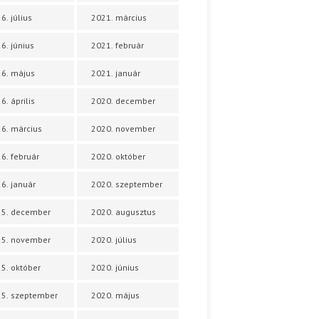
6. július
2021. március
6. június
2021. február
6. május
2021. január
6. április
2020. december
6. március
2020. november
6. február
2020. október
6. január
2020. szeptember
25. december
2020. augusztus
25. november
2020. július
5. október
2020. június
5. szeptember
2020. május