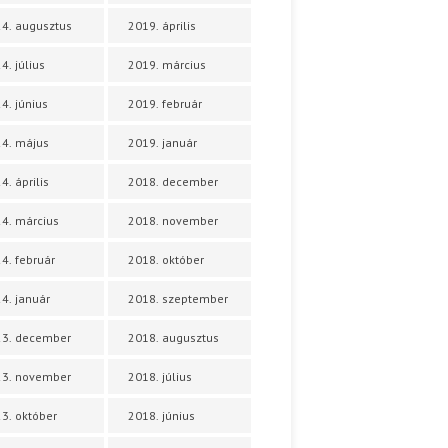
4. augusztus
2019. április
4. július
2019. március
4. június
2019. február
4. május
2019. január
4. április
2018. december
4. március
2018. november
4. február
2018. október
4. január
2018. szeptember
23. december
2018. augusztus
23. november
2018. július
3. október
2018. június