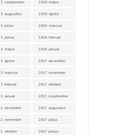
3. szeptember
2018. május
3. augusztus
2018. április
3. július
2018. március
3. június
2018. február
3. május
2018. január
3. április
2017. december
3. március
2017. november
3. február
2017. október
3. január
2017. szeptember
22. december
2017. augusztus
22. november
2017. július
2. október
2017. június