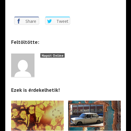
Share
Tweet
Feltöltötte:
Napút Online
Ezek is érdekelhetik!