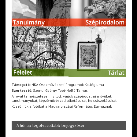
Támogató:
NKA Összművészeti Programok Kollégiuma
Szerkesztő:
Szondi György, Toót-Holló Tamás
A rovat természetesen nyitott: várjuk szépirodalmi művüket,
tanulmányukat, képzőművészeti alkotásukat, hozzászólásukat.
Köszönjük a fotókat a Magyarországi Református Egyháznak
A hónap legolvasottabb bejegyzései