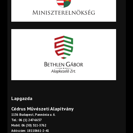
Lapgazda
Cédrus Művészeti Alapítvány
1136 Budapest, Pannónia u. 6.
Tel.: 06 (1) 247-6657
Mobil: 06 (30) 511-3762
Adószám: 18110661-2-41