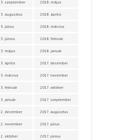
3. szeptember
2018. május
3. augusztus
2018. április
3. július
2018. március
3. június
2018. február
3. május
2018. január
3. április
2017. december
3. március
2017. november
3. február
2017. október
3. január
2017. szeptember
22. december
2017. augusztus
22. november
2017. július
2. október
2017. június