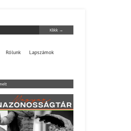
Rólunk
Lapszámok
melt