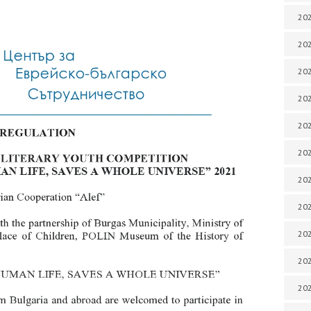
202
202
202
202
202
202
202
20
20
202
202