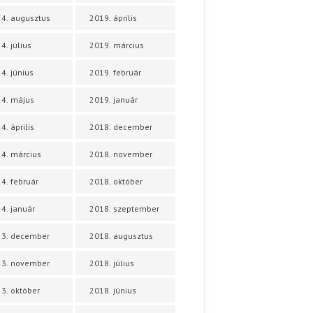
4. augusztus
2019. április
4. július
2019. március
4. június
2019. február
4. május
2019. január
4. április
2018. december
4. március
2018. november
4. február
2018. október
4. január
2018. szeptember
23. december
2018. augusztus
23. november
2018. július
3. október
2018. június