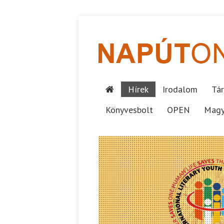
Hírek
Irodalom
Tár
Könyvesbolt
OPEN
Magy