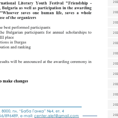
202
202
202
202
202
202
202
202
202
20
20
202