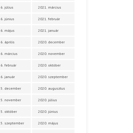
6. július
2021. március
6. június
2021. február
6. május
2021. január
6. április
2020. december
6. március
2020. november
6. február
2020. október
6. január
2020. szeptember
25. december
2020. augusztus
25. november
2020. július
5. október
2020. június
5. szeptember
2020. május