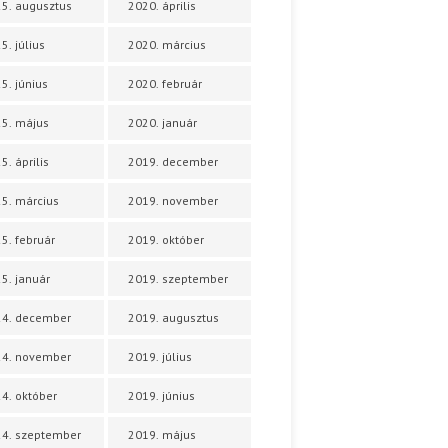
5. augusztus
2020. április
5. július
2020. március
5. június
2020. február
5. május
2020. január
5. április
2019. december
5. március
2019. november
5. február
2019. október
5. január
2019. szeptember
24. december
2019. augusztus
24. november
2019. július
4. október
2019. június
4. szeptember
2019. május