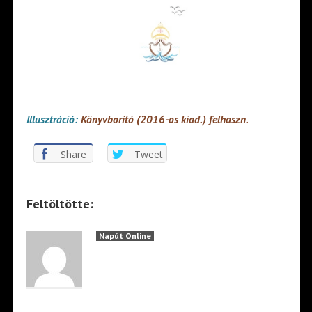
Illusztráció:
Könyvborító (2016-os kiad.)
felhaszn.
Share
Tweet
Feltöltötte:
Napút Online