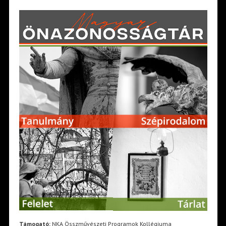
Támogató:
NKA Összművészeti Programok Kollégiuma