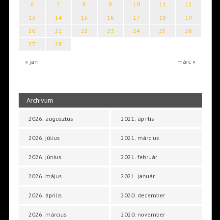
6
7
8
9
10
11
12
13
14
15
16
17
18
19
20
21
22
23
24
25
26
27
28
« jan
márc »
Archívum
2026. augusztus
2021. április
2026. július
2021. március
2026. június
2021. február
2026. május
2021. január
2026. április
2020. december
2026. március
2020. november