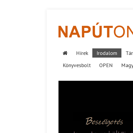
Hírek
Irodalom
Tár
Könyvesbolt
OPEN
Magy