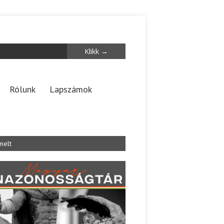
Rólunk
Lapszámok
melt