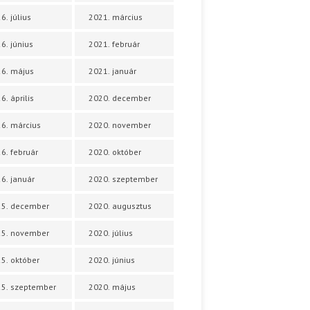
6. július
2021. március
6. június
2021. február
6. május
2021. január
6. április
2020. december
6. március
2020. november
6. február
2020. október
6. január
2020. szeptember
25. december
2020. augusztus
25. november
2020. július
5. október
2020. június
5. szeptember
2020. május