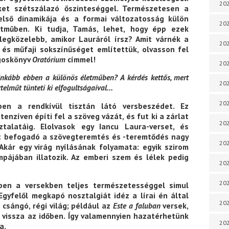
202
ket szétszálazó őszinteséggel. Természetesen a
belső dinamikája és a formai változatosság külön
202
etműben. Ki tudja, Tamás, lehet, hogy épp ezek
egközelebb, amikor Lauráról írsz? Amit várnék a
202
 és műfaji sokszínűséget említettük, olvasson fel
ngoskönyv
Oratórium
címmel!
202
ginkább ebben a különös életműben? A kérdés kettős, mert
202
telműt tünteti ki elfogultságaival…
202
n a rendkívül tisztán látó versbeszédet. Ez
enzíven építi fel a szöveg vázát, és fut ki a zárlat
202
ztalatáig. Elolvasok egy Iancu Laura-verset, és
int befogadó a szövegteremtés és -teremtődés nagy
202
Akár egy virág nyílásának folyamata: egyik szirom
mpájában illatozik. Az emberi szem és lélek pedig
202
20
ben a versekben teljes természetességgel simul
 Egyfelől megkapó nosztalgiát idéz a lírai én által
20
csángó, régi világ; például az
Este a faluban
versek,
 vissza az időben. Így valamennyien hazatérhetünk
202
a.