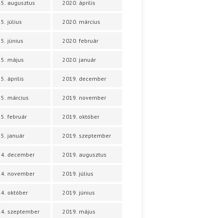
5. augusztus
2020. április
5. július
2020. március
5. június
2020. február
5. május
2020. január
5. április
2019. december
5. március
2019. november
5. február
2019. október
5. január
2019. szeptember
24. december
2019. augusztus
24. november
2019. július
4. október
2019. június
4. szeptember
2019. május