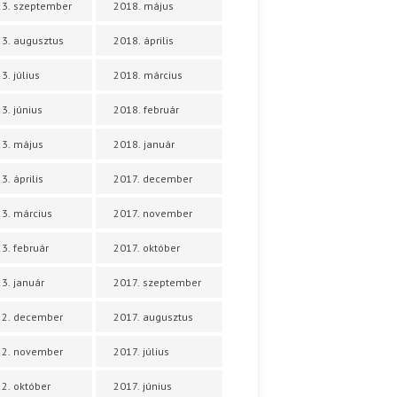
3. szeptember
2018. május
3. augusztus
2018. április
3. július
2018. március
3. június
2018. február
3. május
2018. január
3. április
2017. december
3. március
2017. november
3. február
2017. október
3. január
2017. szeptember
22. december
2017. augusztus
22. november
2017. július
2. október
2017. június