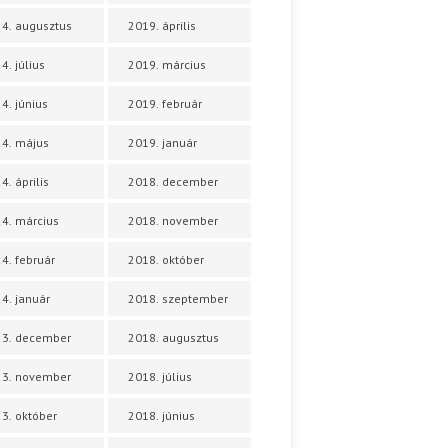
4. augusztus
2019. április
4. július
2019. március
4. június
2019. február
4. május
2019. január
4. április
2018. december
4. március
2018. november
4. február
2018. október
4. január
2018. szeptember
23. december
2018. augusztus
23. november
2018. július
3. október
2018. június