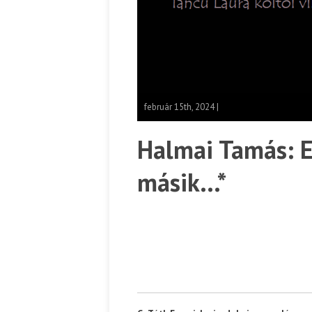
február 15th, 2024 |
Halmai Tamás: E
másik…*