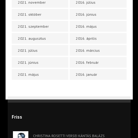
2021. november
2016. július
2021. október
2016. június
2021. szeptember
2016. május
2021. augusztus
2016. április
2021. július
2016. március
2021. június
2016. február
2021. május
2016. január
Friss
CHRISTINA ROSETTI VERSEI KÁNTÁS BALÁZS