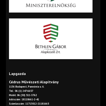
Lapgazda
Cédrus Művészeti Alapítvány
1136 Budapest, Pannónia u. 6.
Tel.: 06 (1) 247-6657
Mobil: 06 (30) 511-3762
Adószám: 18110661-2-41
Számlaszám: 11713012-21181665