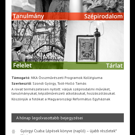
Támogató:
NKA Összművészeti Programok Kollégiuma
Szerkesztő:
Szondi György, Toót-Holló Tamás
A rovat természetesen nyitott: várjuk szépirodalmi művüket,
tanulmányukat, képzőművészeti alkotásukat, hozzászólásukat.
Köszönjük a fotókat a Magyarországi Református Egyháznak
A hónap legolvasottabb bejegyzései
Györgyi Csaba: Lépések könyve (napló) – újabb részletek*