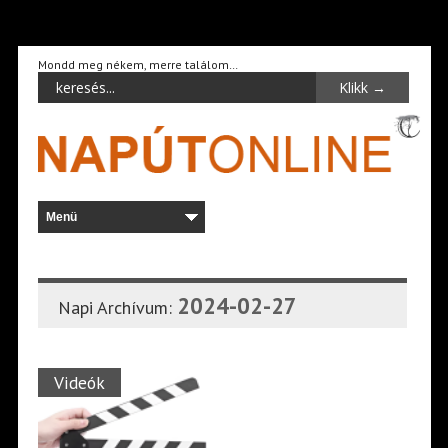
Mondd meg nékem, merre találom…
2024-02-27
Napi Archívum:
Videók