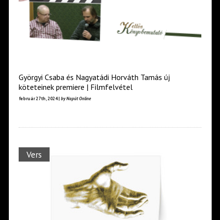
Györgyi Csaba és Nagyatádi Horváth Tamás új
köteteinek premiere | Filmfelvétel
február 27th, 2024 |
by Napút Online
Vers