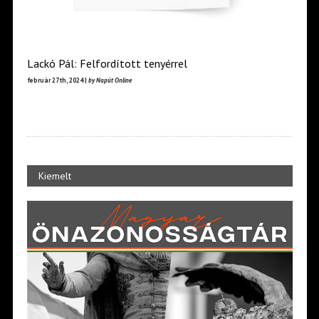
Lackó Pál: Felfordított tenyérrel
február 27th, 2024 |
by Napút Online
Kiemelt