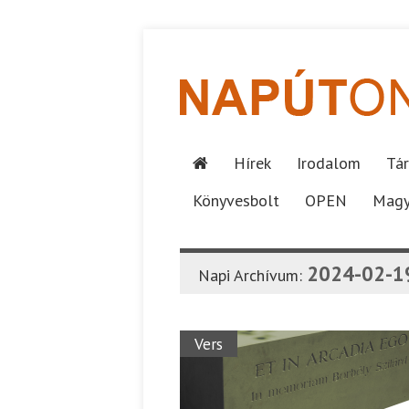
Hírek
Irodalom
Tár
Könyvesbolt
OPEN
Magy
2024-02-1
Napi Archívum:
Vers