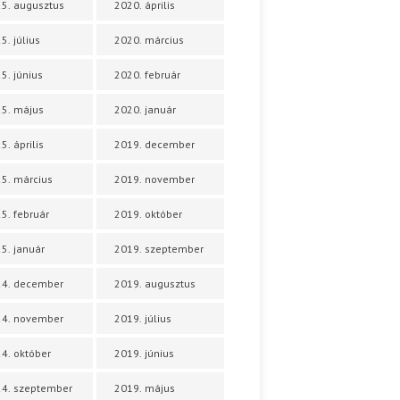
5. augusztus
2020. április
5. július
2020. március
5. június
2020. február
5. május
2020. január
5. április
2019. december
5. március
2019. november
5. február
2019. október
5. január
2019. szeptember
24. december
2019. augusztus
24. november
2019. július
4. október
2019. június
4. szeptember
2019. május