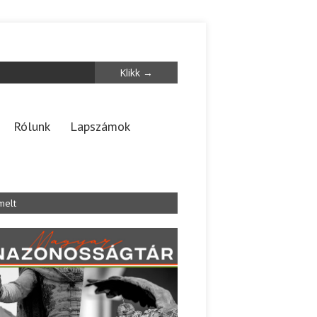
Rólunk
Lapszámok
melt