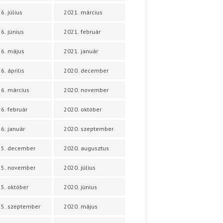
6. július
2021. március
6. június
2021. február
6. május
2021. január
6. április
2020. december
6. március
2020. november
6. február
2020. október
6. január
2020. szeptember
25. december
2020. augusztus
25. november
2020. július
5. október
2020. június
5. szeptember
2020. május