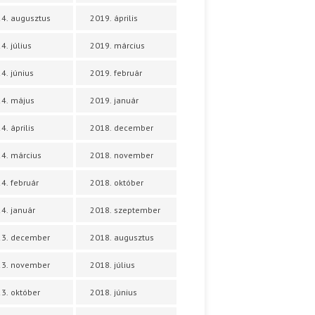
4. augusztus
2019. április
4. július
2019. március
4. június
2019. február
4. május
2019. január
4. április
2018. december
4. március
2018. november
4. február
2018. október
4. január
2018. szeptember
23. december
2018. augusztus
23. november
2018. július
3. október
2018. június