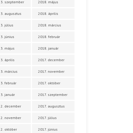
3. szeptember
2018. május
3. augusztus
2018. április
3. július
2018. március
3. június
2018. február
3. május
2018. január
3. április
2017. december
3. március
2017. november
3. február
2017. október
3. január
2017. szeptember
22. december
2017. augusztus
22. november
2017. július
2. október
2017. június