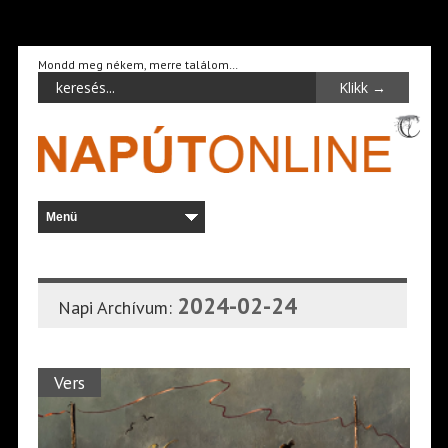
Mondd meg nékem, merre találom…
2024-02-24
Napi Archívum:
Vers