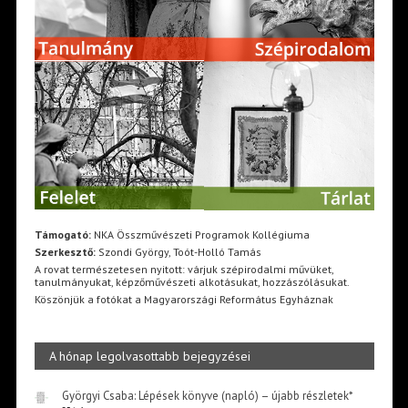
Támogató:
NKA Összművészeti Programok Kollégiuma
Szerkesztő:
Szondi György, Toót-Holló Tamás
A rovat természetesen nyitott: várjuk szépirodalmi művüket,
tanulmányukat, képzőművészeti alkotásukat, hozzászólásukat.
Köszönjük a fotókat a Magyarországi Református Egyháznak
A hónap legolvasottabb bejegyzései
Györgyi Csaba: Lépések könyve (napló) – újabb részletek*