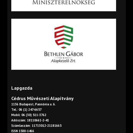
Lapgazda
Cédrus Művészeti Alapítvány
1136 Budapest, Pannónia u. 6.
Tel.: 06 (1) 247-6657
Mobil: 06 (30) 511-3762
Adószám: 18110661-2-41
Számlaszám: 11713012-21181665
ISSN 1588-1466