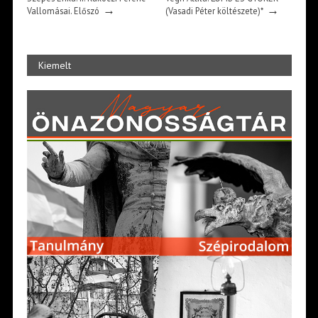
→
→
Vallomásai. Előszó
(Vasadi Péter költészete)*
Kiemelt