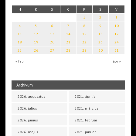
H
K
S
C
P
S
V
1
2
3
4
5
6
7
8
9
10
11
12
13
14
15
16
17
18
19
20
21
22
23
24
25
26
27
28
29
30
31
« feb
ápr »
Archívum
2026. augusztus
2021. április
2026. július
2021. március
2026. június
2021. február
2026. május
2021. január