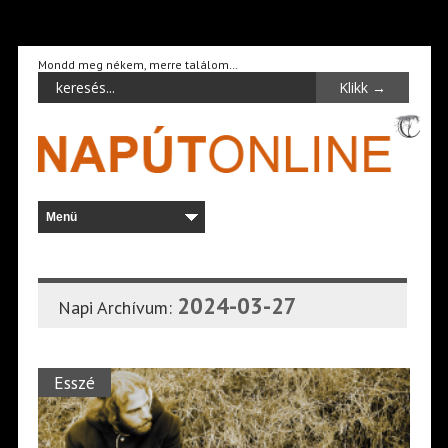
Mondd meg nékem, merre találom…
2024-03-27
Napi Archívum:
Esszé