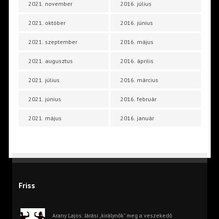
2021. november
2016. július
2021. október
2016. június
2021. szeptember
2016. május
2021. augusztus
2016. április
2021. július
2016. március
2021. június
2016. február
2021. május
2016. január
Friss
Arany Lajos: Járási „királynők” meg a veszekedő