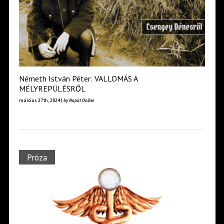
Németh István Péter: VALLOMÁS A
MÉLYREPÜLÉSRŐL
március 27th, 2024 |
by Napút Online
Próza