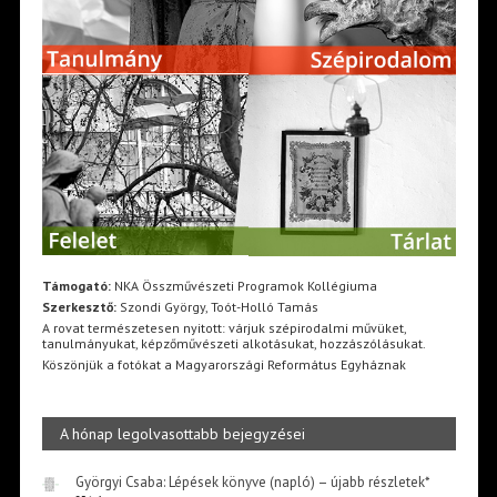
Támogató:
NKA Összművészeti Programok Kollégiuma
Szerkesztő:
Szondi György, Toót-Holló Tamás
A rovat természetesen nyitott: várjuk szépirodalmi művüket,
tanulmányukat, képzőművészeti alkotásukat, hozzászólásukat.
Köszönjük a fotókat a Magyarországi Református Egyháznak
A hónap legolvasottabb bejegyzései
Györgyi Csaba: Lépések könyve (napló) – újabb részletek*