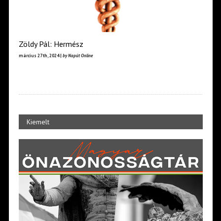
Zöldy Pál: Hermész
március 27th, 2024 |
by Napút Online
Kiemelt