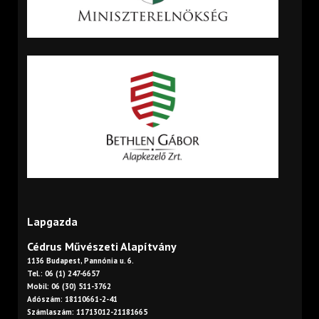
Lapgazda
Cédrus Művészeti Alapítvány
1136 Budapest, Pannónia u. 6.
Tel.: 06 (1) 247-6657
Mobil: 06 (30) 511-3762
Adószám: 18110661-2-41
Számlaszám: 11713012-21181665