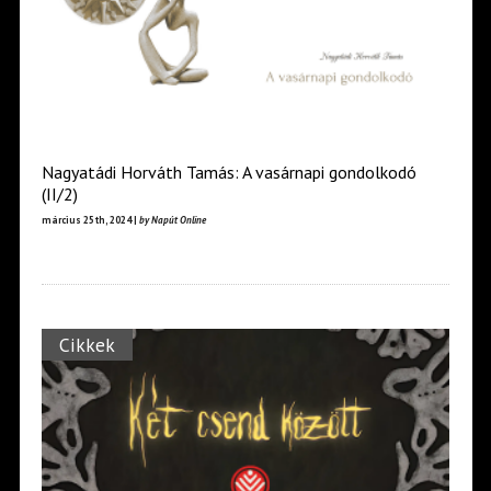
Nagyatádi Horváth Tamás: A vasárnapi gondolkodó
(II/2)
március 25th, 2024 |
by Napút Online
Cikkek