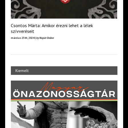
Csontos Márta: Amikor érezni lehet a lélek
szívveréseit
március 25th, 2024 |
by Napút Online
Kiemelt