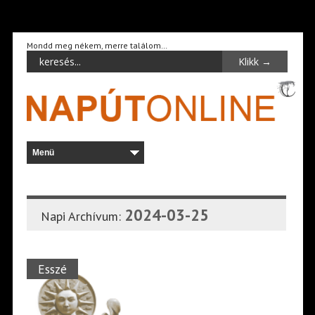
Mondd meg nékem, merre találom…
2024-03-25
Napi Archívum:
Esszé