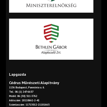
Lapgazda
Cédrus Művészeti Alapítvány
1136 Budapest, Pannónia u. 6.
Tel.: 06 (1) 247-6657
Mobil: 06 (30) 511-3762
Adószám: 18110661-2-41
Számlaszám: 11713012-21181665