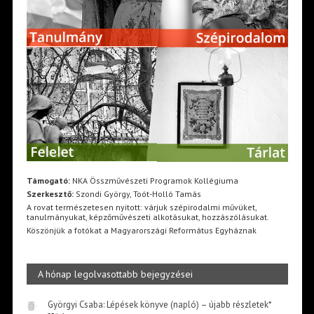
Támogató:
NKA Összművészeti Programok Kollégiuma
Szerkesztő:
Szondi György, Toót-Holló Tamás
A rovat természetesen nyitott: várjuk szépirodalmi művüket,
tanulmányukat, képzőművészeti alkotásukat, hozzászólásukat.
Köszönjük a fotókat a Magyarországi Református Egyháznak
A hónap legolvasottabb bejegyzései
Györgyi Csaba: Lépések könyve (napló) – újabb részletek*