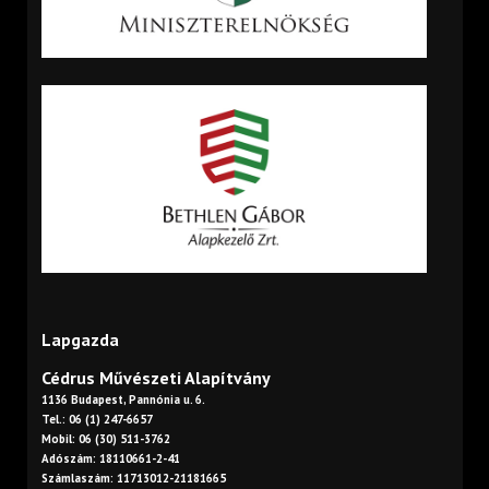
Lapgazda
Cédrus Művészeti Alapítvány
1136 Budapest, Pannónia u. 6.
Tel.: 06 (1) 247-6657
Mobil: 06 (30) 511-3762
Adószám: 18110661-2-41
Számlaszám: 11713012-21181665