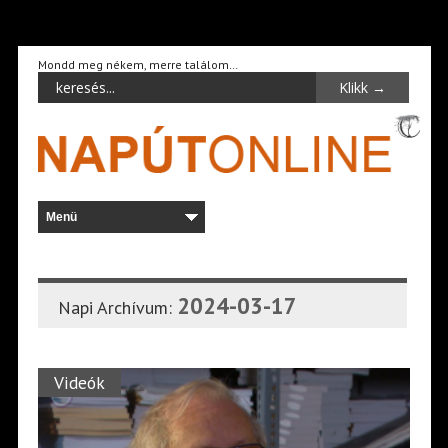
Mondd meg nékem, merre találom…
2024-03-17
Napi Archívum:
Videók