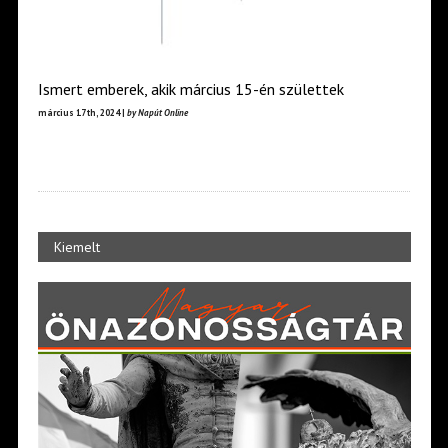
Ismert emberek, akik március 15-én születtek
március 17th, 2024 |
by Napút Online
Kiemelt