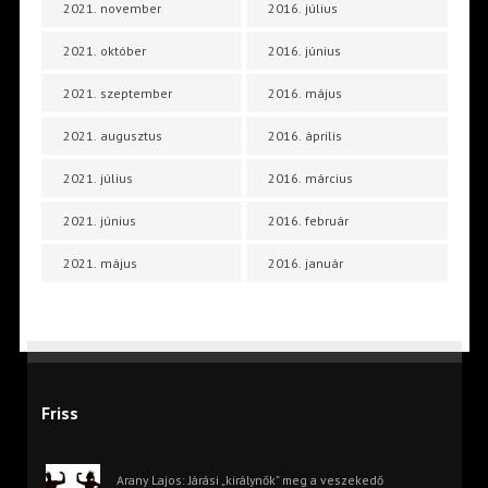
2021. november
2016. július
2021. október
2016. június
2021. szeptember
2016. május
2021. augusztus
2016. április
2021. július
2016. március
2021. június
2016. február
2021. május
2016. január
Friss
Arany Lajos: Járási „királynők” meg a veszekedő