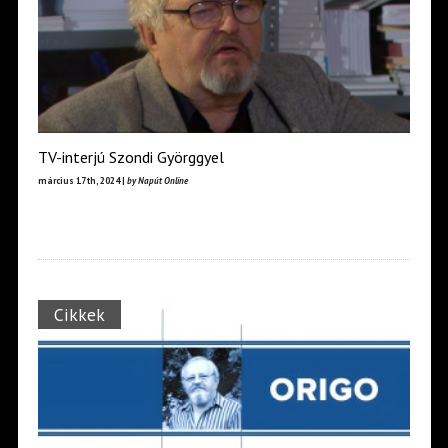
TV-interjú Szondi Györggyel
március 17th, 2024 |
by Napút Online
Cikkek