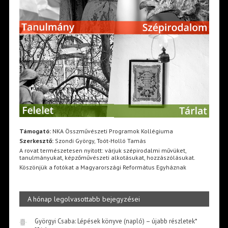
Támogató:
NKA Összművészeti Programok Kollégiuma
Szerkesztő:
Szondi György, Toót-Holló Tamás
A rovat természetesen nyitott: várjuk szépirodalmi művüket,
tanulmányukat, képzőművészeti alkotásukat, hozzászólásukat.
Köszönjük a fotókat a Magyarországi Református Egyháznak
A hónap legolvasottabb bejegyzései
Györgyi Csaba: Lépések könyve (napló) – újabb részletek*