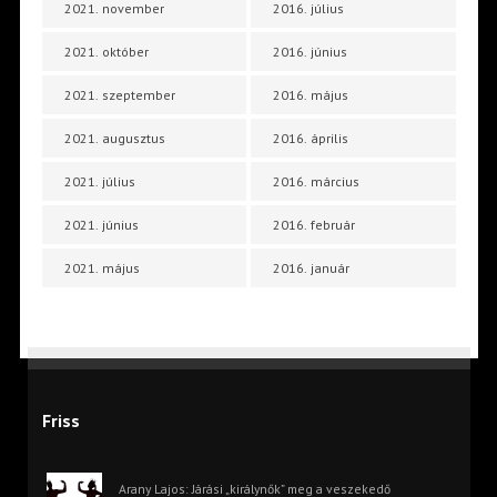
2021. november
2016. július
2021. október
2016. június
2021. szeptember
2016. május
2021. augusztus
2016. április
2021. július
2016. március
2021. június
2016. február
2021. május
2016. január
Friss
Arany Lajos: Járási „királynők” meg a veszekedő