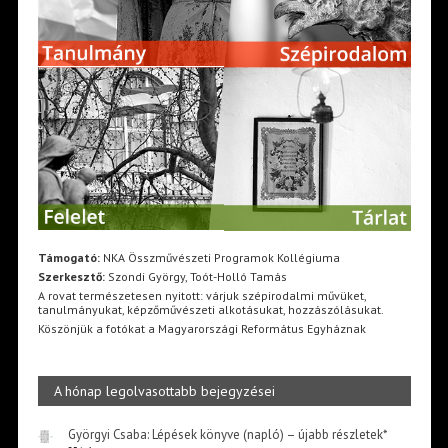
Támogató:
NKA Összművészeti Programok Kollégiuma
Szerkesztő:
Szondi György, Toót-Holló Tamás
A rovat természetesen nyitott: várjuk szépirodalmi művüket,
tanulmányukat, képzőművészeti alkotásukat, hozzászólásukat.
Köszönjük a fotókat a Magyarországi Református Egyháznak
A hónap legolvasottabb bejegyzései
Györgyi Csaba: Lépések könyve (napló) – újabb részletek*