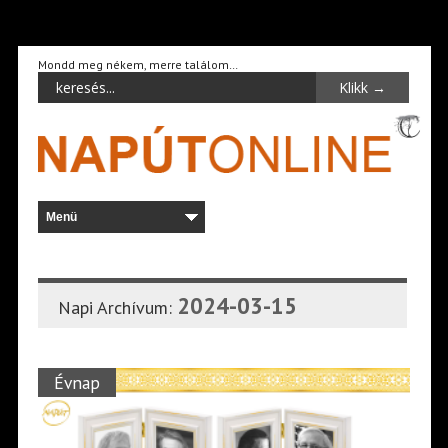
Mondd meg nékem, merre találom…
2024-03-15
Napi Archívum:
Évnap