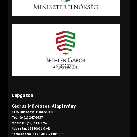
Lapgazda
Cédrus Művészeti Alapítvány
1136 Budapest, Pannónia u. 6.
Tel.: 06 (1) 247-6657
Mobil: 06 (30) 511-3762
Adószám: 18110661-2-41
Számlaszám: 11713012-21181665