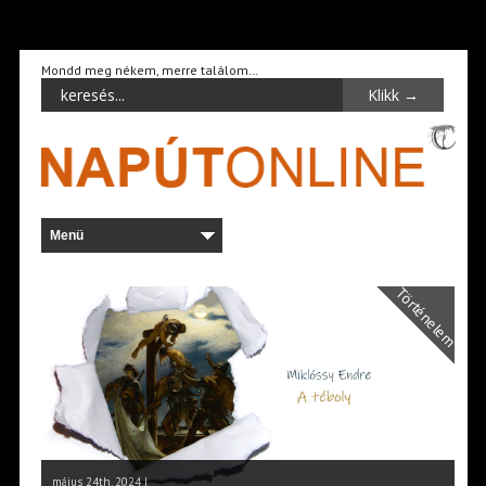
Mondd meg nékem, merre találom…
Történelem
május 24th, 2024 |