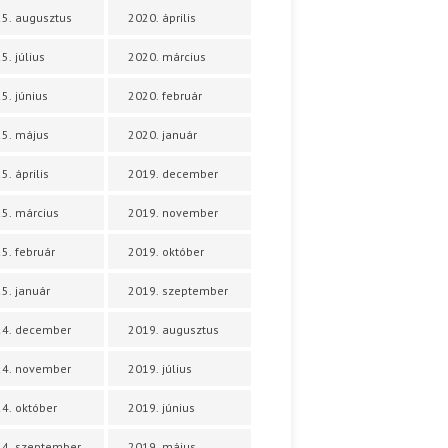
5. augusztus
2020. április
5. július
2020. március
5. június
2020. február
5. május
2020. január
5. április
2019. december
5. március
2019. november
5. február
2019. október
5. január
2019. szeptember
24. december
2019. augusztus
24. november
2019. július
4. október
2019. június
4. szeptember
2019. május