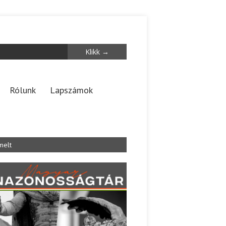
Rólunk
Lapszámok
melt