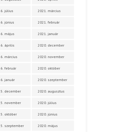
6. július
2021. március
6. június
2021. február
6. május
2021. január
6. április
2020. december
6. március
2020. november
6. február
2020. október
6. január
2020. szeptember
25. december
2020. augusztus
25. november
2020. július
5. október
2020. június
5. szeptember
2020. május