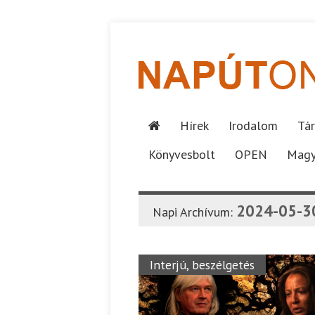
Hírek
Irodalom
Tár
Könyvesbolt
OPEN
Magy
2024-05-3
Napi Archívum:
Interjú, beszélgetés