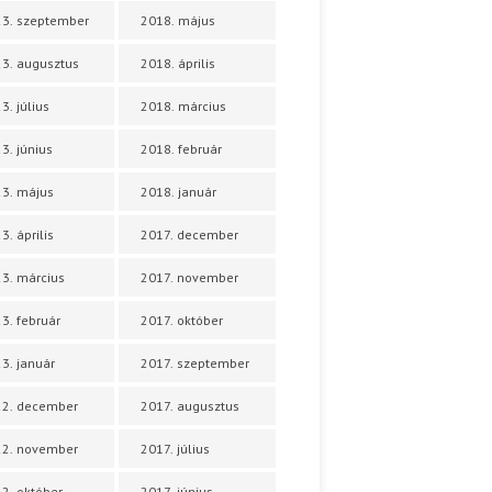
3. szeptember
2018. május
3. augusztus
2018. április
3. július
2018. március
3. június
2018. február
3. május
2018. január
3. április
2017. december
3. március
2017. november
3. február
2017. október
3. január
2017. szeptember
22. december
2017. augusztus
22. november
2017. július
2. október
2017. június