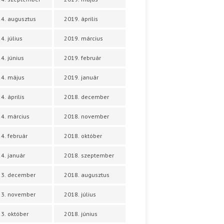
4. augusztus
2019. április
4. július
2019. március
4. június
2019. február
4. május
2019. január
4. április
2018. december
4. március
2018. november
4. február
2018. október
4. január
2018. szeptember
23. december
2018. augusztus
23. november
2018. július
3. október
2018. június