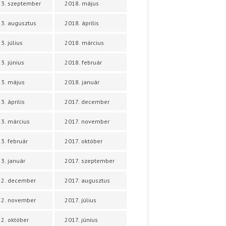
3. szeptember
2018. május
3. augusztus
2018. április
3. július
2018. március
3. június
2018. február
3. május
2018. január
3. április
2017. december
3. március
2017. november
3. február
2017. október
3. január
2017. szeptember
22. december
2017. augusztus
22. november
2017. július
2. október
2017. június