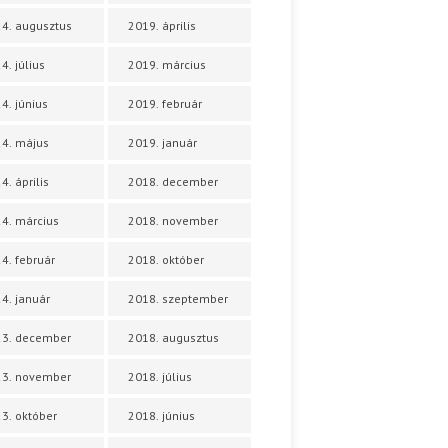
4. augusztus
2019. április
4. július
2019. március
4. június
2019. február
4. május
2019. január
4. április
2018. december
4. március
2018. november
4. február
2018. október
4. január
2018. szeptember
23. december
2018. augusztus
23. november
2018. július
3. október
2018. június