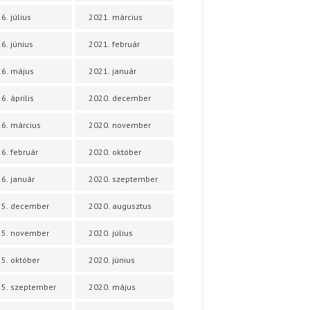
6. július
2021. március
6. június
2021. február
6. május
2021. január
6. április
2020. december
6. március
2020. november
6. február
2020. október
6. január
2020. szeptember
25. december
2020. augusztus
25. november
2020. július
5. október
2020. június
5. szeptember
2020. május