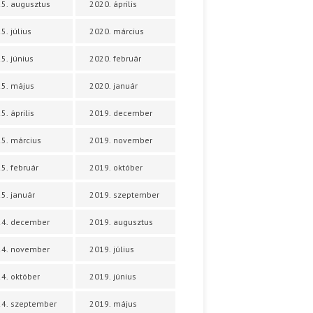
5. augusztus
2020. április
5. július
2020. március
5. június
2020. február
5. május
2020. január
5. április
2019. december
5. március
2019. november
5. február
2019. október
5. január
2019. szeptember
24. december
2019. augusztus
24. november
2019. július
4. október
2019. június
4. szeptember
2019. május