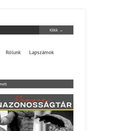
Rólunk
Lapszámok
melt