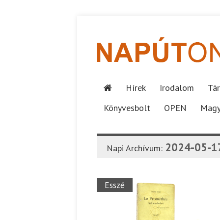
Hírek
Irodalom
Tár
Könyvesbolt
OPEN
Magy
2024-05-1
Napi Archívum:
Esszé