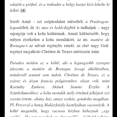
odajött a grófnő, és a trubadúr a hölgy karjai közt lehelte ki
[4]
lelkét.
Szerb Antal – ezt szépirodalmi műveiből, a
Pendragon-
legendá
ból, de
Az utas és holdvilág
ból is tudhatjuk – nagy
rajongója volt a kelta kultúrának. Annál különösebb, hogy
milyen érzéketlen a kelta mondakört, az ún.
matière de
Bretagne
-t az udvari regénybe emelő, az első nagy Grál-
regényt megalkotó Chrétien de Troyes művészete iránt.
Paradox módon az a költő, aki a legnagyobb szerepet
játszotta a matière de Bretagne lovagi átköltésében,
minderről semmit sem tudott. Chrétien de Troyes, ez a
száraz és józan francia polgárember, olyan volt, mint
Karinthy Embere, Akinek Semmi Érzéke A
Szimbólumokhoz: a kelta mondák mély értelmű jelképeit szó
szerint értette, ahány ház, annyi szokás, gondolta magában.
Pl. Perceval a beteg Halászkirály kastélyában vacsorázik. A
költő megemlíti, hogy vacsora közben behoznak „egy
grált”. „De mit mondjak az abroszról!” – kiált fel néhány