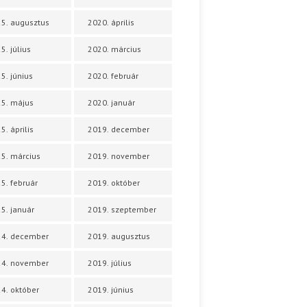
5. augusztus
2020. április
5. július
2020. március
5. június
2020. február
5. május
2020. január
5. április
2019. december
5. március
2019. november
5. február
2019. október
5. január
2019. szeptember
24. december
2019. augusztus
24. november
2019. július
4. október
2019. június