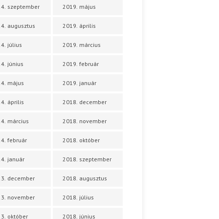
4. szeptember
2019. május
4. augusztus
2019. április
4. július
2019. március
4. június
2019. február
4. május
2019. január
4. április
2018. december
4. március
2018. november
4. február
2018. október
4. január
2018. szeptember
23. december
2018. augusztus
23. november
2018. július
3. október
2018. június