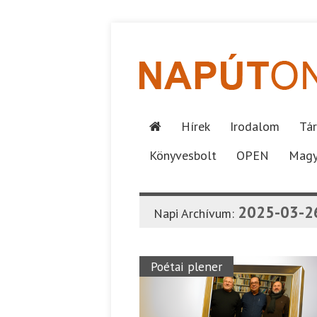
Hírek
Irodalom
Tár
Könyvesbolt
OPEN
Magy
2025-03-2
Napi Archívum:
Poétai plener