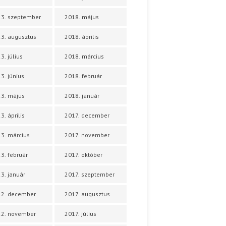
3. szeptember
2018. május
3. augusztus
2018. április
3. július
2018. március
3. június
2018. február
3. május
2018. január
3. április
2017. december
3. március
2017. november
3. február
2017. október
3. január
2017. szeptember
22. december
2017. augusztus
22. november
2017. július