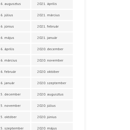
6. augusztus
2021. április
6. július
2021. március
6. június
2021. február
6. május
2021. január
6. április
2020. december
6. március
2020. november
6. február
2020. október
6. január
2020. szeptember
25. december
2020. augusztus
25. november
2020. július
5. október
2020. június
5. szeptember
2020. május