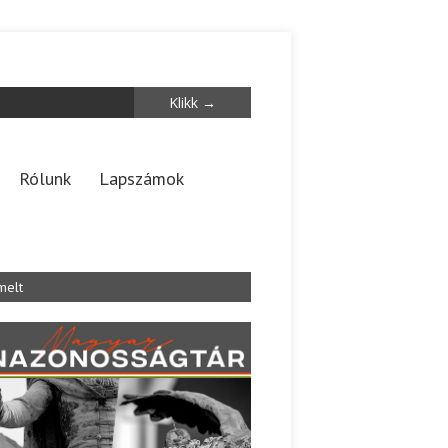
Rólunk
Lapszámok
melt