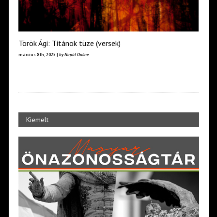
Török Ági: Titánok tüze (versek)
március 8th, 2025 |
by Napút Online
Kiemelt