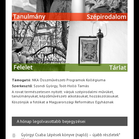
Támogató:
NKA Összművészeti Programok Kollégiuma
Szerkesztő:
Szondi György, Toót-Holló Tamás
A rovat természetesen nyitott: várjuk szépirodalmi művüket,
tanulmányukat, képzőművészeti alkotásukat, hozzászólásukat.
Köszönjük a fotókat a Magyarországi Református Egyháznak
A hónap legolvasottabb bejegyzései
Györgyi Csaba: Lépések könyve (napló) – újabb részletek*