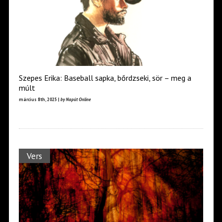
Szepes Erika: Baseball sapka, bőrdzseki, sör – meg a
múlt
március 8th, 2025 |
by Napút Online
Vers