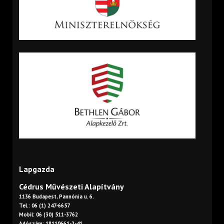
Lapgazda
Cédrus Művészeti Alapítvány
1136 Budapest, Pannónia u. 6.
Tel.: 06 (1) 247-6657
Mobil: 06 (30) 511-3762
Adószám: 18110661-2-41