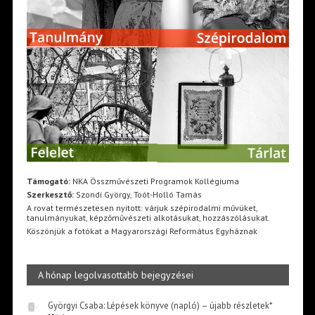
Támogató:
NKA Összművészeti Programok Kollégiuma
Szerkesztő:
Szondi György, Toót-Holló Tamás
A rovat természetesen nyitott: várjuk szépirodalmi művüket,
tanulmányukat, képzőművészeti alkotásukat, hozzászólásukat.
Köszönjük a fotókat a Magyarországi Református Egyháznak
A hónap legolvasottabb bejegyzései
Györgyi Csaba: Lépések könyve (napló) – újabb részletek*