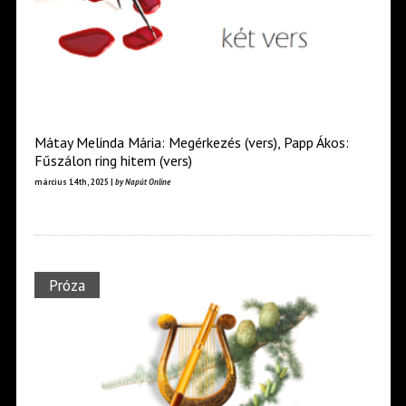
Mátay Melinda Mária: Megérkezés (vers), Papp Ákos:
Fűszálon ring hitem (vers)
március 14th, 2025 |
by Napút Online
Próza