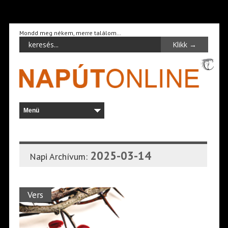
Mondd meg nékem, merre találom…
2025-03-14
Napi Archívum:
Vers