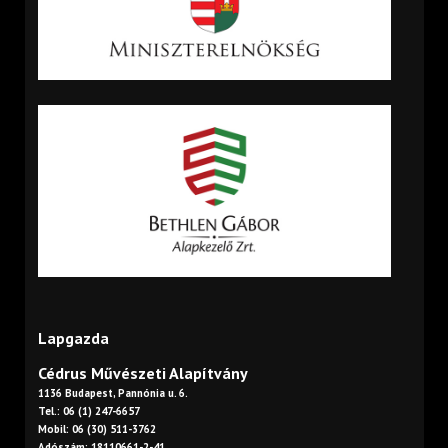
Lapgazda
Cédrus Művészeti Alapítvány
1136 Budapest, Pannónia u. 6.
Tel.: 06 (1) 247-6657
Mobil: 06 (30) 511-3762
Adószám: 18110661-2-41