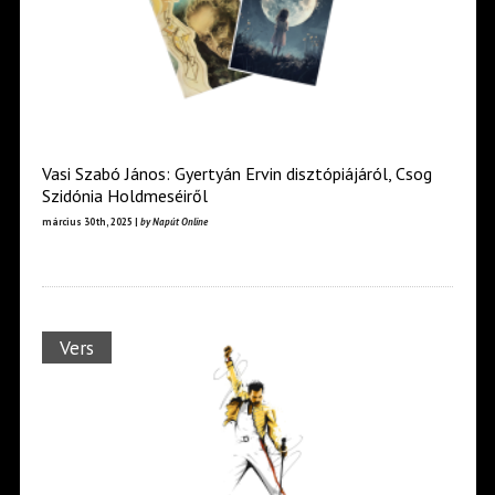
Vasi Szabó János: Gyertyán Ervin disztópiájáról, Csog
Szidónia Holdmeséiről
március 30th, 2025 |
by Napút Online
Vers