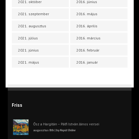
2021. október
2016. június
2021. szeptember
2016. május
2021. augusztus
2016. április
2021. július
2016. március
2021. június
2016. február
2021. május
2016. január
Friss
Ősz a Hargitán – Pálfi István János versei
augusztus 8th | by
Napút Online