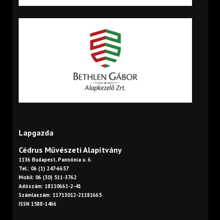
Lapgazda
Cédrus Művészeti Alapítvány
1136 Budapest, Pannónia u. 6.
Tel.: 06 (1) 247-6657
Mobil: 06 (30) 511-3762
Adószám: 18110661-2-41
Számlaszám: 11713012-21181665
ISSN 1588-1466