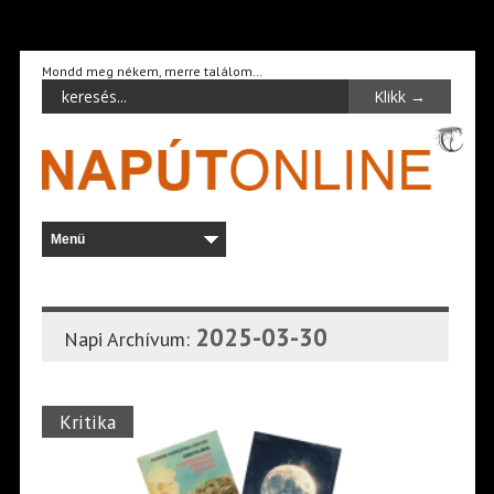
Mondd meg nékem, merre találom…
2025-03-30
Napi Archívum:
Kritika