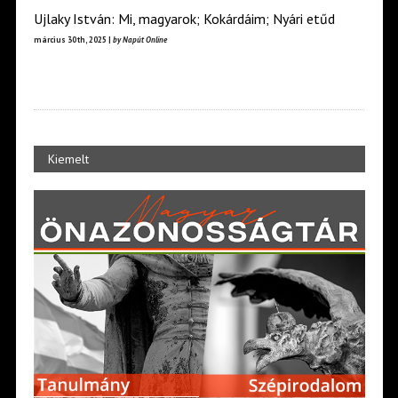
Ujlaky István: Mi, magyarok; Kokárdáim; Nyári etűd
március 30th, 2025 |
by Napút Online
Kiemelt