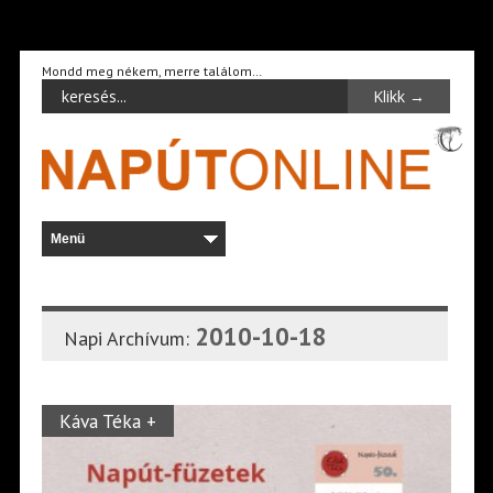
Mondd meg nékem, merre találom…
2010-10-18
Napi Archívum:
Káva Téka +