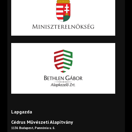
Lapgazda
Cédrus Művészeti Alapítvány
1136 Budapest, Pannónia u. 6.