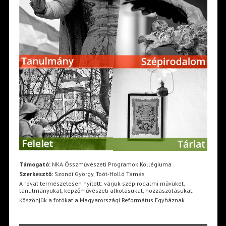
Támogató:
NKA Összművészeti Programok Kollégiuma
Szerkesztő:
Szondi György, Toót-Holló Tamás
A rovat természetesen nyitott: várjuk szépirodalmi művüket,
tanulmányukat, képzőművészeti alkotásukat, hozzászólásukat.
Köszönjük a fotókat a Magyarországi Református Egyháznak