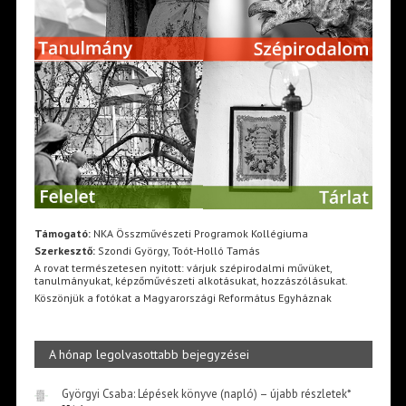
Támogató:
NKA Összművészeti Programok Kollégiuma
Szerkesztő:
Szondi György, Toót-Holló Tamás
A rovat természetesen nyitott: várjuk szépirodalmi művüket,
tanulmányukat, képzőművészeti alkotásukat, hozzászólásukat.
Köszönjük a fotókat a Magyarországi Református Egyháznak
A hónap legolvasottabb bejegyzései
Györgyi Csaba: Lépések könyve (napló) – újabb részletek*