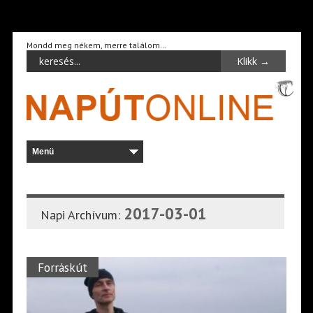
Mondd meg nékem, merre találom…
2017-03-01
Napi Archívum:
Forráskút