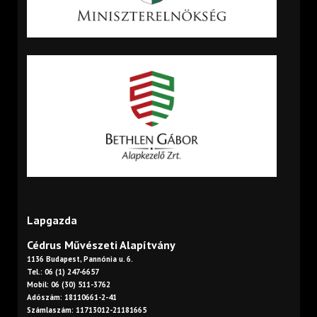
Lapgazda
Cédrus Művészeti Alapítvány
1136 Budapest, Pannónia u. 6.
Tel.: 06 (1) 247-6657
Mobil: 06 (30) 511-3762
Adószám: 18110661-2-41
Számlaszám: 11713012-21181665