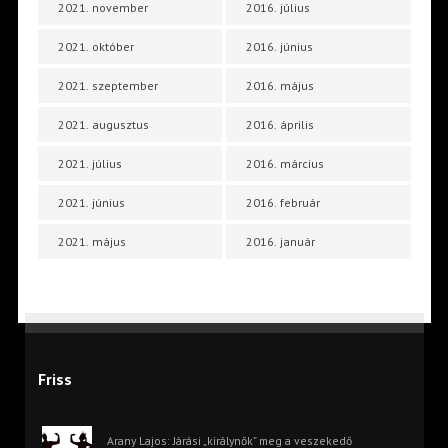
2021. november
2016. július
2021. október
2016. június
2021. szeptember
2016. május
2021. augusztus
2016. április
2021. július
2016. március
2021. június
2016. február
2021. május
2016. január
Friss
Arany Lajos: Járási „királynők” meg a veszekedő