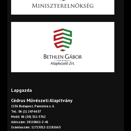
Lapgazda
Cédrus Művészeti Alapítvány
1136 Budapest, Pannónia u. 6.
Tel.: 06 (1) 247-6657
Mobil: 06 (30) 511-3762
Adószám: 18110661-2-41
Számlaszám: 11713012-21181665