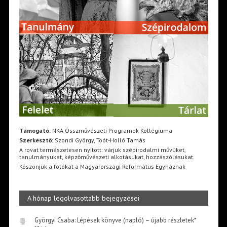
Támogató:
NKA Összművészeti Programok Kollégiuma
Szerkesztő:
Szondi György, Toót-Holló Tamás
A rovat természetesen nyitott: várjuk szépirodalmi művüket,
tanulmányukat, képzőművészeti alkotásukat, hozzászólásukat.
Köszönjük a fotókat a Magyarországi Református Egyháznak
A hónap legolvasottabb bejegyzései
Györgyi Csaba: Lépések könyve (napló) – újabb részletek*