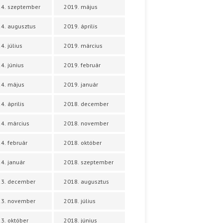
4. szeptember
2019. május
4. augusztus
2019. április
4. július
2019. március
4. június
2019. február
4. május
2019. január
4. április
2018. december
4. március
2018. november
4. február
2018. október
4. január
2018. szeptember
23. december
2018. augusztus
23. november
2018. július
3. október
2018. június