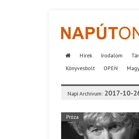
Hírek
Irodalom
Tár
Könyvesbolt
OPEN
Magy
2017-10-2
Napi Archívum:
Próza