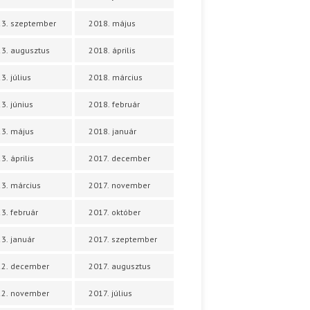
3. szeptember
2018. május
3. augusztus
2018. április
3. július
2018. március
3. június
2018. február
3. május
2018. január
3. április
2017. december
3. március
2017. november
3. február
2017. október
3. január
2017. szeptember
22. december
2017. augusztus
22. november
2017. július