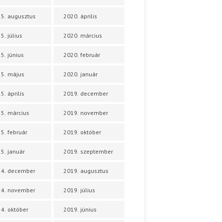
5. augusztus
2020. április
5. július
2020. március
5. június
2020. február
5. május
2020. január
5. április
2019. december
5. március
2019. november
5. február
2019. október
5. január
2019. szeptember
24. december
2019. augusztus
24. november
2019. július
4. október
2019. június