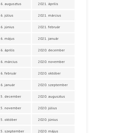
6. augusztus
2021. április
6. július
2021. március
6. június
2021. február
6. május
2021. január
6. április
2020. december
6. március
2020. november
6. február
2020. október
6. január
2020. szeptember
25. december
2020. augusztus
25. november
2020. július
5. október
2020. június
5. szeptember
2020. május