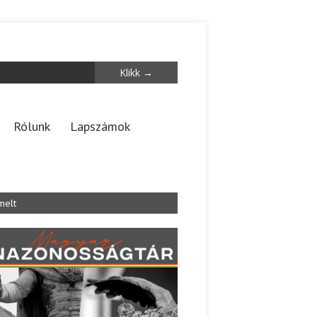
Rólunk
Lapszámok
melt