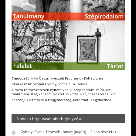
Támogató:
NKA Összművészeti Programok Kollégiuma
Szerkesztő:
Szondi György, Toót-Holló Tamás
A rovat természetesen nyitott: várjuk szépirodalmi művüket,
tanulmányukat, képzőművészeti alkotásukat, hozzászólásukat.
Köszönjük a fotókat a Magyarországi Református Egyháznak
A hónap legolvasottabb bejegyzései
Györgyi Csaba: Lépések könyve (napló) – újabb részletek*