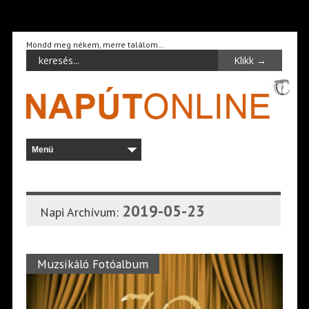
Mondd meg nékem, merre találom…
2019-05-23
Napi Archívum:
Muzsikáló Fotóalbum