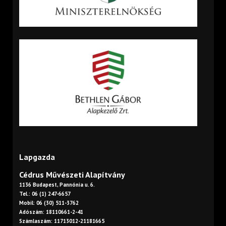
Lapgazda
Cédrus Művészeti Alapítvány
1136 Budapest, Pannónia u. 6.
Tel.: 06 (1) 247-6657
Mobil: 06 (30) 511-3762
Adószám: 18110661-2-41
Számlaszám: 11713012-21181665