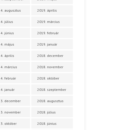
4. augusztus
2019. április
4. július
2019. március
4. június
2019. február
4. május
2019. január
4. április
2018. december
4. március
2018. november
4. február
2018. október
4. január
2018. szeptember
23. december
2018. augusztus
23. november
2018. július
3. október
2018. június