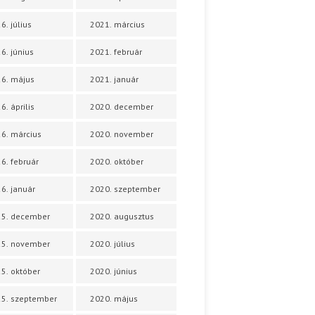
6. július
2021. március
6. június
2021. február
6. május
2021. január
6. április
2020. december
6. március
2020. november
6. február
2020. október
6. január
2020. szeptember
25. december
2020. augusztus
25. november
2020. július
5. október
2020. június
5. szeptember
2020. május