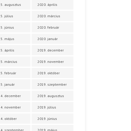
5. augusztus
2020. április
5. július
2020. március
5. június
2020. február
5. május
2020. január
5. április
2019. december
5. március
2019. november
5. február
2019. október
5. január
2019. szeptember
24. december
2019. augusztus
24. november
2019. július
4. október
2019. június
4. szeptember
2019. május