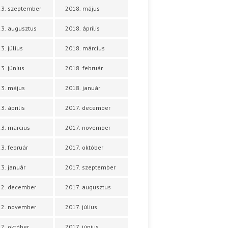
3. szeptember
2018. május
3. augusztus
2018. április
3. július
2018. március
3. június
2018. február
3. május
2018. január
3. április
2017. december
3. március
2017. november
3. február
2017. október
3. január
2017. szeptember
22. december
2017. augusztus
22. november
2017. július
2. október
2017. június