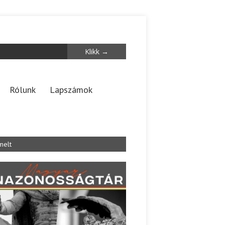
Rólunk
Lapszámok
melt