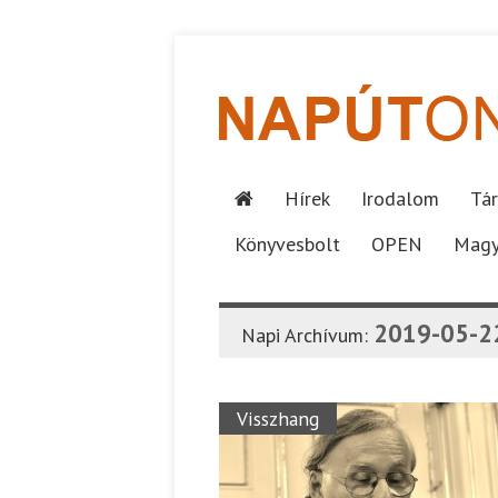
Hírek
Irodalom
Tár
Könyvesbolt
OPEN
Magy
2019-05-2
Napi Archívum:
Visszhang