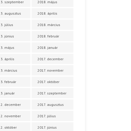
3. szeptember
2018. május
3. augusztus
2018. április
3. július
2018. március
3. június
2018. február
3. május
2018. január
3. április
2017. december
3. március
2017. november
3. február
2017. október
3. január
2017. szeptember
22. december
2017. augusztus
22. november
2017. július
2. október
2017. június