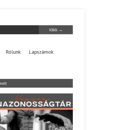
Rólunk
Lapszámok
melt