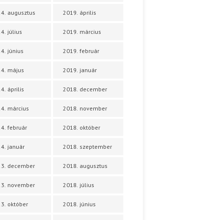
4. augusztus
2019. április
4. július
2019. március
4. június
2019. február
4. május
2019. január
4. április
2018. december
4. március
2018. november
4. február
2018. október
4. január
2018. szeptember
23. december
2018. augusztus
23. november
2018. július
3. október
2018. június