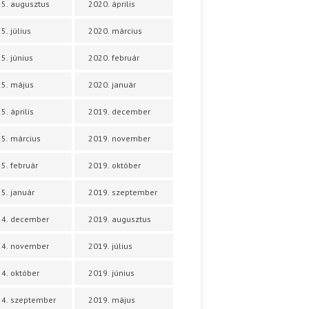
5. augusztus
2020. április
5. július
2020. március
5. június
2020. február
5. május
2020. január
5. április
2019. december
5. március
2019. november
5. február
2019. október
5. január
2019. szeptember
24. december
2019. augusztus
24. november
2019. július
4. október
2019. június
4. szeptember
2019. május