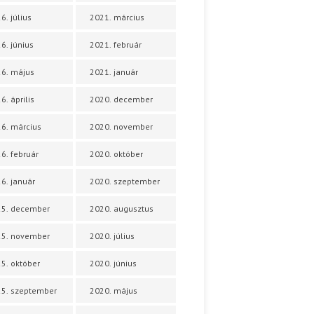
6. július
2021. március
6. június
2021. február
6. május
2021. január
6. április
2020. december
6. március
2020. november
6. február
2020. október
6. január
2020. szeptember
25. december
2020. augusztus
25. november
2020. július
5. október
2020. június
5. szeptember
2020. május