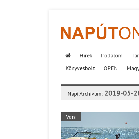
Hírek
Irodalom
Tár
Könyvesbolt
OPEN
Magy
2019-05-2
Napi Archívum:
Vers