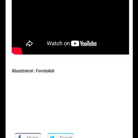
Illusztráció: Forráskút
Share
Tweet