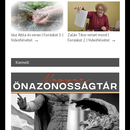
Jász Attila és versei | Forráskút 3. |
Zalán Tibor verset mond |
→
→
Videófelvétel
Forráskút 2. | Videófelvétel
Kiemelt