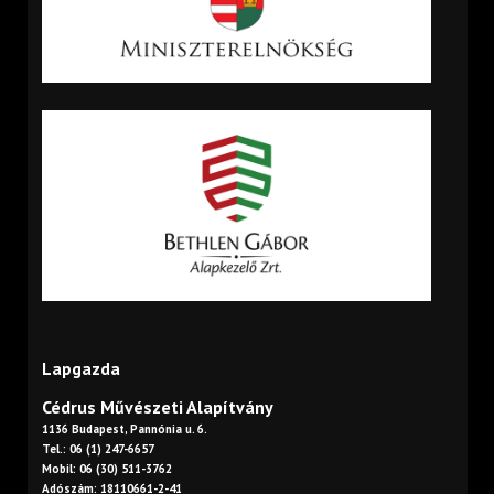
Lapgazda
Cédrus Művészeti Alapítvány
1136 Budapest, Pannónia u. 6.
Tel.: 06 (1) 247-6657
Mobil: 06 (30) 511-3762
Adószám: 18110661-2-41