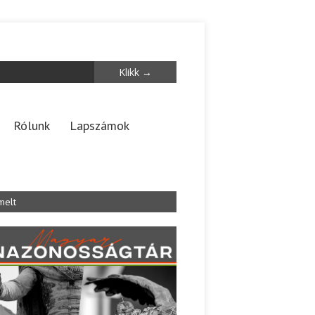
Rólunk
Lapszámok
melt