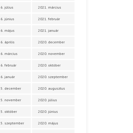
6. július
2021. március
6. június
2021. február
6. május
2021. január
6. április
2020. december
6. március
2020. november
6. február
2020. október
6. január
2020. szeptember
25. december
2020. augusztus
25. november
2020. július
5. október
2020. június
5. szeptember
2020. május