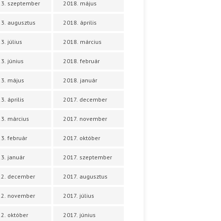
3. szeptember
2018. május
3. augusztus
2018. április
3. július
2018. március
3. június
2018. február
3. május
2018. január
3. április
2017. december
3. március
2017. november
3. február
2017. október
3. január
2017. szeptember
22. december
2017. augusztus
22. november
2017. július
2. október
2017. június