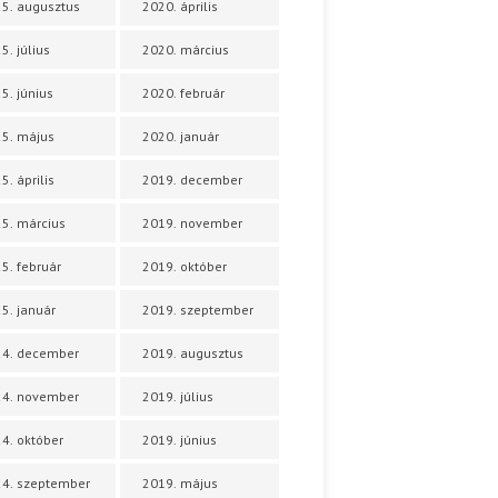
5. augusztus
2020. április
5. július
2020. március
5. június
2020. február
5. május
2020. január
5. április
2019. december
5. március
2019. november
5. február
2019. október
5. január
2019. szeptember
24. december
2019. augusztus
24. november
2019. július
4. október
2019. június
4. szeptember
2019. május