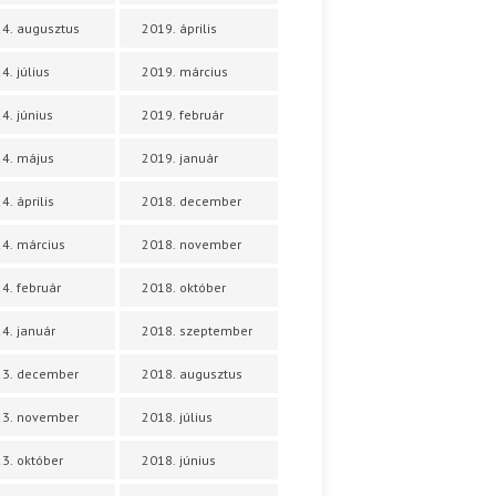
4. augusztus
2019. április
4. július
2019. március
4. június
2019. február
4. május
2019. január
4. április
2018. december
4. március
2018. november
4. február
2018. október
4. január
2018. szeptember
23. december
2018. augusztus
23. november
2018. július
3. október
2018. június