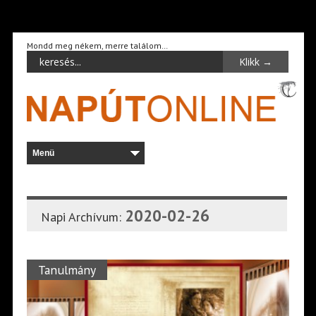
Mondd meg nékem, merre találom…
2020-02-26
Napi Archívum:
Tanulmány