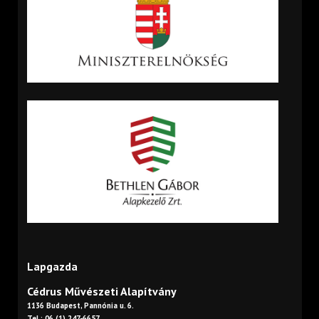
Lapgazda
Cédrus Művészeti Alapítvány
1136 Budapest, Pannónia u. 6.
Tel.: 06 (1) 247-6657