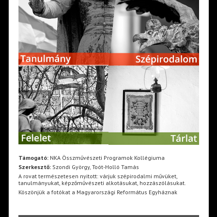
Támogató:
NKA Összművészeti Programok Kollégiuma
Szerkesztő:
Szondi György, Toót-Holló Tamás
A rovat természetesen nyitott: várjuk szépirodalmi művüket,
tanulmányukat, képzőművészeti alkotásukat, hozzászólásukat.
Köszönjük a fotókat a Magyarországi Református Egyháznak