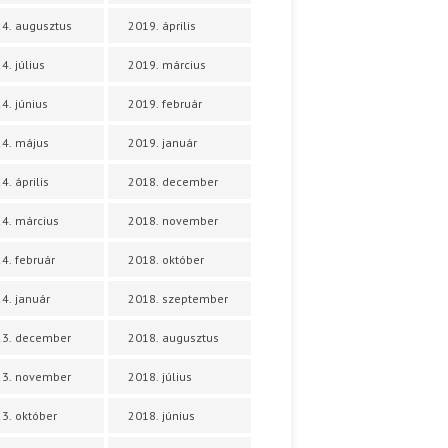
4. augusztus
2019. április
4. július
2019. március
4. június
2019. február
4. május
2019. január
4. április
2018. december
4. március
2018. november
4. február
2018. október
4. január
2018. szeptember
23. december
2018. augusztus
23. november
2018. július
3. október
2018. június