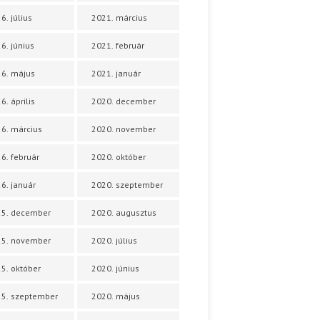
6. július
2021. március
6. június
2021. február
6. május
2021. január
6. április
2020. december
6. március
2020. november
6. február
2020. október
6. január
2020. szeptember
25. december
2020. augusztus
25. november
2020. július
5. október
2020. június
5. szeptember
2020. május