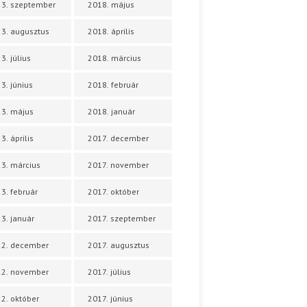
3. szeptember
2018. május
3. augusztus
2018. április
3. július
2018. március
3. június
2018. február
3. május
2018. január
3. április
2017. december
3. március
2017. november
3. február
2017. október
3. január
2017. szeptember
22. december
2017. augusztus
22. november
2017. július
2. október
2017. június