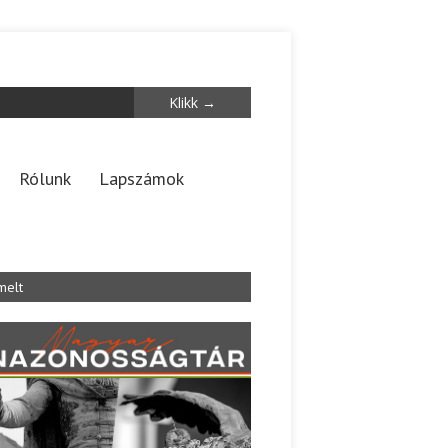
Rólunk
Lapszámok
melt