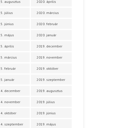
5. augusztus
2020. április
5. július
2020. március
5. június
2020. február
5. május
2020. január
5. április
2019. december
5. március
2019. november
5. február
2019. október
5. január
2019. szeptember
24. december
2019. augusztus
24. november
2019. július
4. október
2019. június
4. szeptember
2019. május