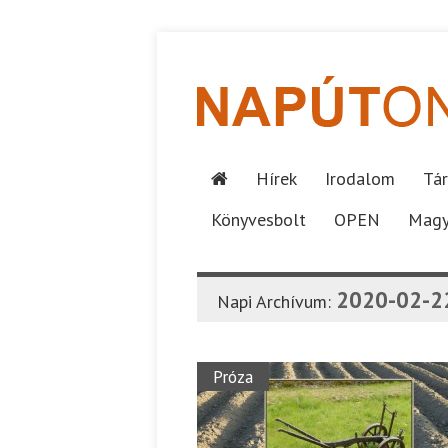
Hírek
Irodalom
Tár
Könyvesbolt
OPEN
Magy
2020-02-2
Napi Archívum:
Próza