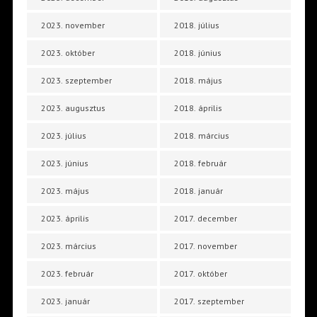
2023. november
2018. július
2023. október
2018. június
2023. szeptember
2018. május
2023. augusztus
2018. április
2023. július
2018. március
2023. június
2018. február
2023. május
2018. január
2023. április
2017. december
2023. március
2017. november
2023. február
2017. október
2023. január
2017. szeptember