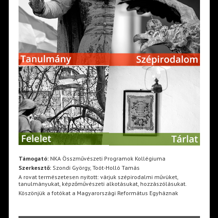
Támogató:
NKA Összművészeti Programok Kollégiuma
Szerkesztő:
Szondi György, Toót-Holló Tamás
A rovat természetesen nyitott: várjuk szépirodalmi művüket,
tanulmányukat, képzőművészeti alkotásukat, hozzászólásukat.
Köszönjük a fotókat a Magyarországi Református Egyháznak