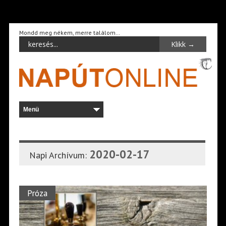
Mondd meg nékem, merre találom…
2020-02-17
Napi Archívum:
Próza