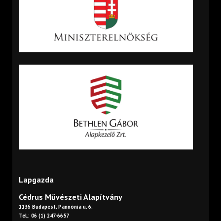
Lapgazda
Cédrus Művészeti Alapítvány
1136 Budapest, Pannónia u. 6.
Tel.: 06 (1) 247-6657