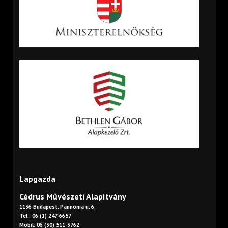
Lapgazda
Cédrus Művészeti Alapítvány
1136 Budapest, Pannónia u. 6.
Tel.: 06 (1) 247-6657
Mobil: 06 (30) 511-3762