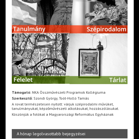
Támogató:
NKA Összművészeti Programok Kollégiuma
Szerkesztő:
Szondi György, Toót-Holló Tamás
A rovat természetesen nyitott: várjuk szépirodalmi művüket,
tanulmányukat, képzőművészeti alkotásukat, hozzászólásukat.
Köszönjük a fotókat a Magyarországi Református Egyháznak
A hónap legolvasottabb bejegyzései