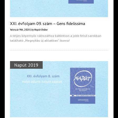
XXI. évfolyam 09. szám – Gens fidelissima
február 9th, 2020 |
by Napút Online
A teljes képernyős változathoz kattintson a jobb felső sarokban
található „Megnyitás új ablakban” ikonra!
Napút 2019