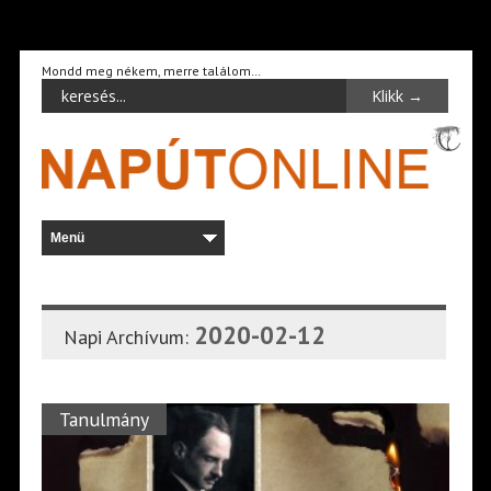
Mondd meg nékem, merre találom…
2020-02-12
Napi Archívum:
Tanulmány