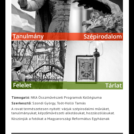
Támogató:
NKA Összművészeti Programok Kollégiuma
Szerkesztő:
Szondi György, Toót-Holló Tamás
A rovat természetesen nyitott: várjuk szépirodalmi művüket,
tanulmányukat, képzőművészeti alkotásukat, hozzászólásukat.
Köszönjük a fotókat a Magyarországi Református Egyháznak