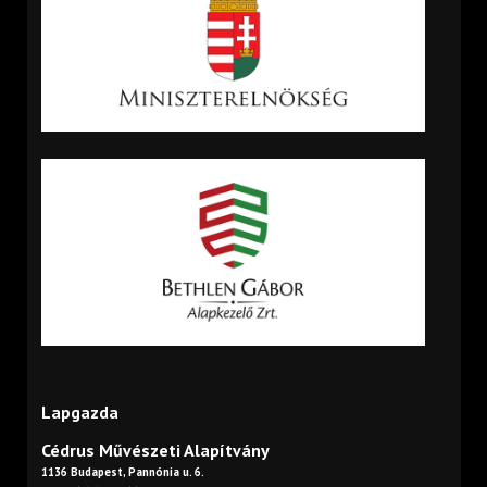
Lapgazda
Cédrus Művészeti Alapítvány
1136 Budapest, Pannónia u. 6.