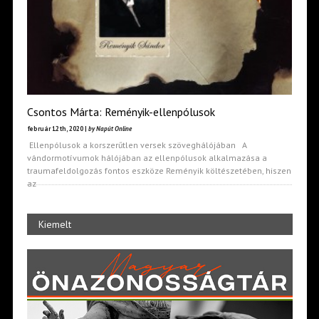
Csontos Márta: Reményik-ellenpólusok
február 12th, 2020 |
by Napút Online
Ellenpólusok a korszerűtlen versek szöveghálójában A
vándormotívumok hálójában az ellenpólusok alkalmazása a
traumafeldolgozás fontos eszköze Reményik költészetében, hiszen
az
Kiemelt