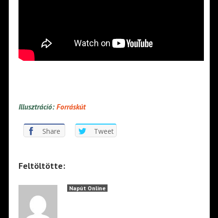
Illusztráció:
Forráskút
Share
Tweet
Feltöltötte:
Napút Online