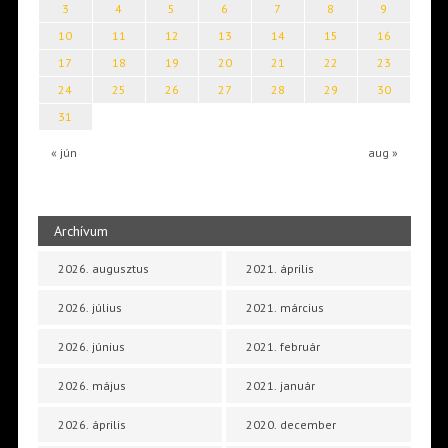
3
4
5
6
7
8
9
10
11
12
13
14
15
16
17
18
19
20
21
22
23
24
25
26
27
28
29
30
31
« jún
aug »
Archívum
2026. augusztus
2021. április
2026. július
2021. március
2026. június
2021. február
2026. május
2021. január
2026. április
2020. december