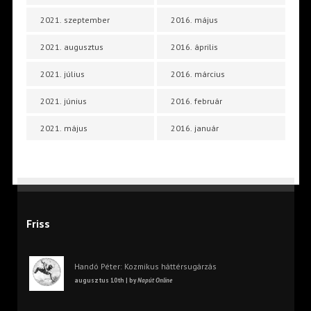
2021. szeptember
2016. május
2021. augusztus
2016. április
2021. július
2016. március
2021. június
2016. február
2021. május
2016. január
Friss
Handó Péter: Kozmikus háttérsugárzás
augusztus 10th | by
Napút Online