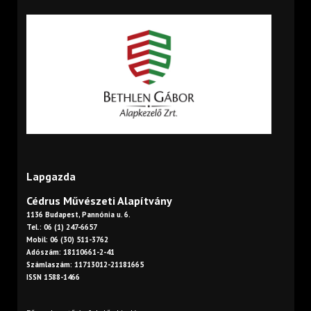
Lapgazda
Cédrus Művészeti Alapítvány
1136 Budapest, Pannónia u. 6.
Tel.: 06 (1) 247-6657
Mobil: 06 (30) 511-3762
Adószám: 18110661-2-41
Számlaszám: 11713012-21181665
ISSN 1588-1466