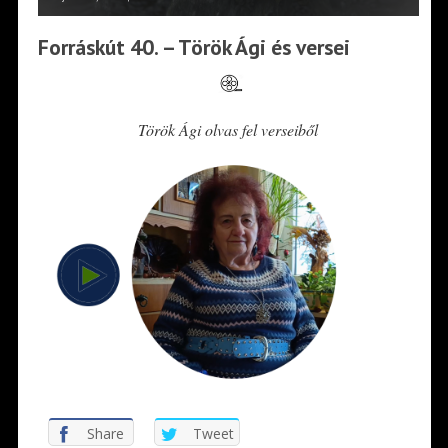
Forráskút 40. – Török Ági és versei
Török Ági olvas fel verseiből
Share
Tweet