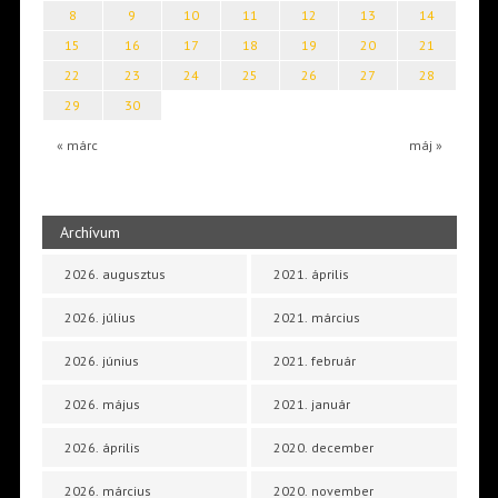
8
9
10
11
12
13
14
15
16
17
18
19
20
21
22
23
24
25
26
27
28
29
30
« márc
máj »
Archívum
2026. augusztus
2021. április
2026. július
2021. március
2026. június
2021. február
2026. május
2021. január
2026. április
2020. december
2026. március
2020. november