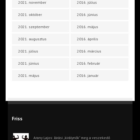
2021. november
2016. július
2021. október
2016. június
2021. szeptember
2016. május
2021. augusztus
2016. április
2021. július
2016. március
2021. június
2016. február
2021. május
2016. január
Friss
Arany Lajos: Járási „királynők” meg a veszekedő