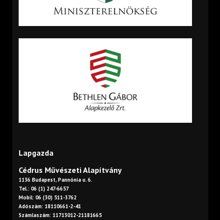
Lapgazda
Cédrus Művészeti Alapítvány
1136 Budapest, Pannónia u. 6.
Tel.: 06 (1) 247-6657
Mobil: 06 (30) 511-3762
Adószám: 18110661-2-41
Számlaszám: 11713012-21181665