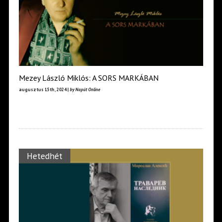
Mezey László Miklós: A SORS MARKÁBAN
augusztus 15th, 2024 |
by Napút Online
Hetedhét