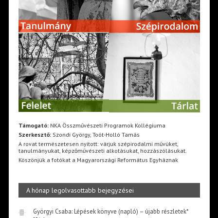
Támogató:
NKA Összművészeti Programok Kollégiuma
Szerkesztő:
Szondi György, Toót-Holló Tamás
A rovat természetesen nyitott: várjuk szépirodalmi művüket,
tanulmányukat, képzőművészeti alkotásukat, hozzászólásukat.
Köszönjük a fotókat a Magyarországi Református Egyháznak
A hónap legolvasottabb bejegyzései
Györgyi Csaba: Lépések könyve (napló) – újabb részletek*