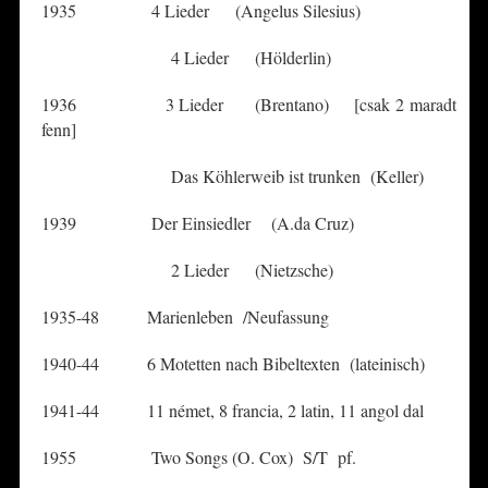
1935 4 Lieder (Angelus Silesius)
4 Lieder (Hölderlin)
1936 3 Lieder (Brentano) [csak 2 maradt
fenn]
Das Köhlerweib ist trunken (Keller)
1939 Der Einsiedler (A.da Cruz)
2 Lieder (Nietzsche)
1935-48 Marienleben /Neufassung
1940-44 6 Motetten nach Bibeltexten (lateinisch)
1941-44 11 német, 8 francia, 2 latin, 11 angol dal
1955 Two Songs (O. Cox) S/T pf.