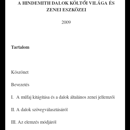
A HINDEMITH DALOK KÖLTŐI VILÁGA ÉS
ZENEI ESZKÖZEI
2009
*
Tartalom
Köszönet
Bevezetés
I. A műfaj kitágítása és a dalok általános zenei jellemzői
II. A dalok szövegválasztásáról
III. Az elemzés módjáról