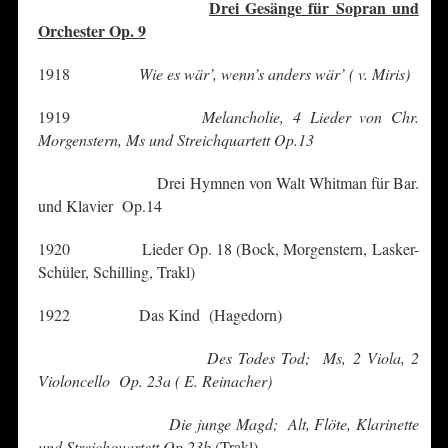
Drei Gesänge für Sopran und
Orchester Op. 9
1918
Wie es wär’, wenn’s anders wär’ ( v. Miris)
1919
Melancholie, 4 Lieder von Chr.
Morgenstern, Ms und Streichquartett Op.13
Drei Hymnen von Walt Whitman für Bar.
und Klavier Op.14
1920 Lieder Op. 18 (Bock, Morgenstern, Lasker-
Schüler, Schilling, Trakl)
1922 Das Kind (Hagedorn)
Des Todes Tod; Ms, 2 Viola, 2
Violoncello Op. 23a ( E. Reinacher)
Die junge Magd; Alt, Flöte, Klarinette
und Streichquartett Op.23b
(Trakl)