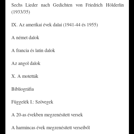
Sechs Lieder nach Gedichten von Friedrich Hölderlin
(1933/35)
IX. Az amerikai évek dalai (1941-44 és 1955)
A német dalok
A francia és latin dalok
Az angol dalok
X. A motetták
Bibliográfia
Függelék I.: Szövegek
A 20-as években megzenésített versek
A harmincas évek megzenésített verseiből