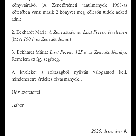
könyvtárából (A Zenetörténeti tanulmányok 1968-as
kötetében van); másik 2 könyvet meg kölcsön tudok neked
adni:
2. Eckhardt Mária:
A Zeneakadémia Liszt Ferenc leveleiben
(in:
A 100 éves Zeneakadémia
)
3. Eckhardt Mária:
Liszt Ferenc 125 éves Zeneakadémiája.
Remélem ez így segítség.
A leveleket a sokaságból nyilván válogatnod kell,
mindenesetre érdekes olvasmányok…
Üdv szeretettel
Gábor
*
2025. december 4.