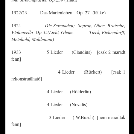
1922/23 Das Marienleben Op. 27 (Rilke)
1924
Die Serenaden; Sopran, Oboe, Bratsche,
Violoncello Op.35(Licht, Gleim, Tieck, Eichendorff,
Meinhold, Mahlmann)
1933 5 Lieder (Claudius) [csak 2 maradt
fenn]
4 Lieder (Rückert) [csak 1
rekonstruálható]
4 Lieder (Hölderlin)
4 Lieder (Novalis)
3 Lieder ( W.Busch) [nem maradtak
fenn]