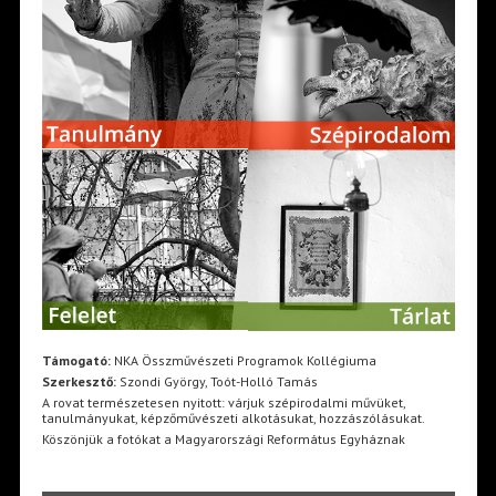
Támogató:
NKA Összművészeti Programok Kollégiuma
Szerkesztő:
Szondi György, Toót-Holló Tamás
A rovat természetesen nyitott: várjuk szépirodalmi művüket,
tanulmányukat, képzőművészeti alkotásukat, hozzászólásukat.
Köszönjük a fotókat a Magyarországi Református Egyháznak