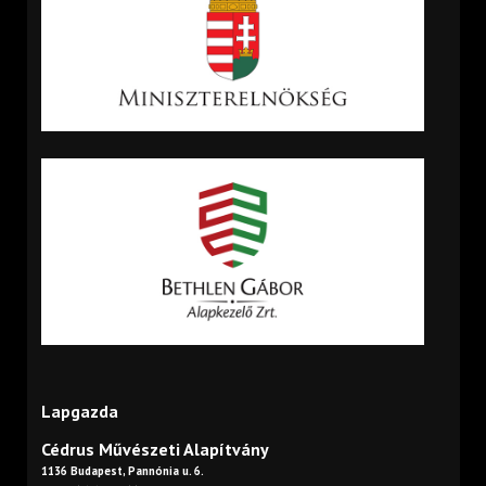
Lapgazda
Cédrus Művészeti Alapítvány
1136 Budapest, Pannónia u. 6.