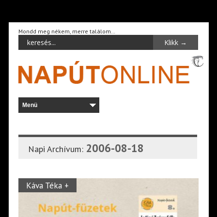
Mondd meg nékem, merre találom…
2006-08-18
Napi Archívum:
Káva Téka +