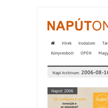
Hírek
Irodalom
Tár
Könyvesbolt
OPEN
Magy
2006-08-1
Napi Archívum:
Napút 2006