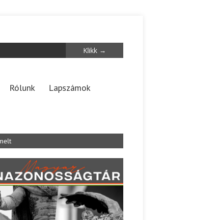
Rólunk
Lapszámok
melt