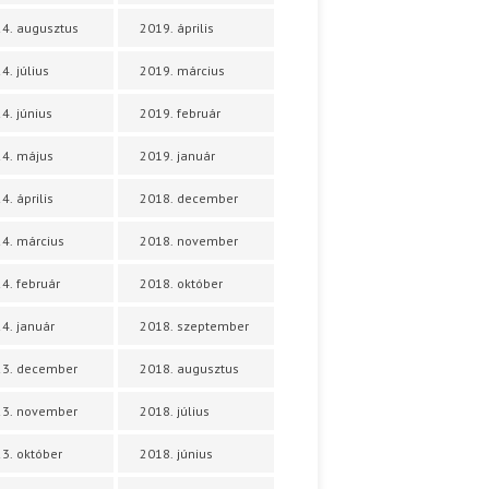
4. augusztus
2019. április
4. július
2019. március
4. június
2019. február
4. május
2019. január
4. április
2018. december
4. március
2018. november
4. február
2018. október
4. január
2018. szeptember
23. december
2018. augusztus
23. november
2018. július
3. október
2018. június