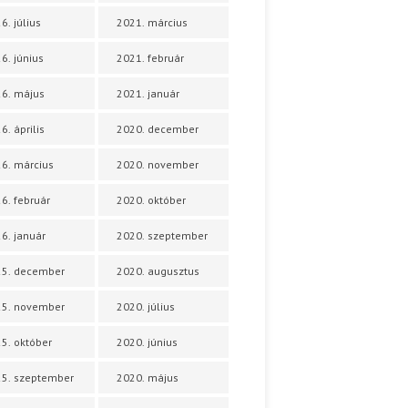
6. július
2021. március
6. június
2021. február
6. május
2021. január
6. április
2020. december
6. március
2020. november
6. február
2020. október
6. január
2020. szeptember
25. december
2020. augusztus
25. november
2020. július
5. október
2020. június
5. szeptember
2020. május