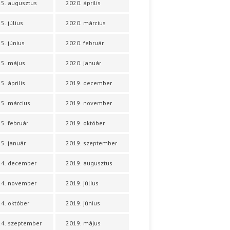
5. augusztus
2020. április
5. július
2020. március
5. június
2020. február
5. május
2020. január
5. április
2019. december
5. március
2019. november
5. február
2019. október
5. január
2019. szeptember
24. december
2019. augusztus
24. november
2019. július
4. október
2019. június
4. szeptember
2019. május