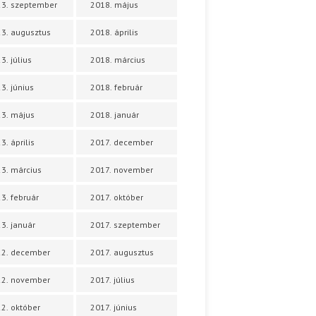
3. szeptember
2018. május
3. augusztus
2018. április
3. július
2018. március
3. június
2018. február
3. május
2018. január
3. április
2017. december
3. március
2017. november
3. február
2017. október
3. január
2017. szeptember
22. december
2017. augusztus
22. november
2017. július
2. október
2017. június