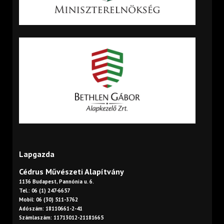
Lapgazda
Cédrus Művészeti Alapítvány
1136 Budapest, Pannónia u. 6.
Tel.: 06 (1) 247-6657
Mobil: 06 (30) 511-3762
Adószám: 18110661-2-41
Számlaszám: 11713012-21181665