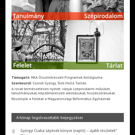
Támogató:
NKA Összművészeti Programok Kollégiuma
Szerkesztő:
Szondi György, Toót-Holló Tamás
A rovat természetesen nyitott: várjuk szépirodalmi művüket,
tanulmányukat, képzőművészeti alkotásukat, hozzászólásukat.
Köszönjük a fotókat a Magyarországi Református Egyháznak
A hónap legolvasottabb bejegyzései
Györgyi Csaba: Lépések könyve (napló) – újabb részletek*