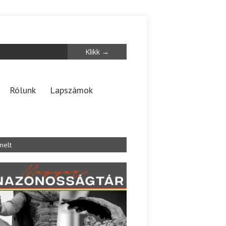
Rólunk
Lapszámok
melt