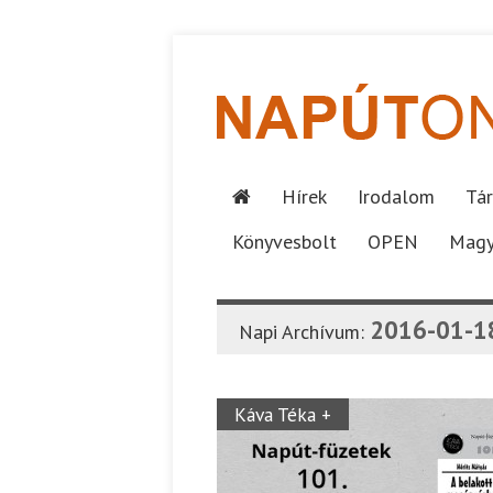
Hírek
Irodalom
Tár
Könyvesbolt
OPEN
Magy
2016-01-1
Napi Archívum:
Káva Téka +