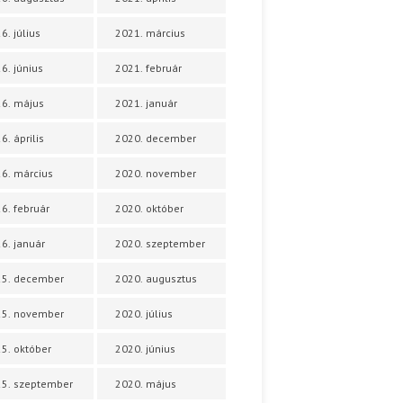
6. július
2021. március
6. június
2021. február
6. május
2021. január
6. április
2020. december
6. március
2020. november
6. február
2020. október
6. január
2020. szeptember
25. december
2020. augusztus
25. november
2020. július
5. október
2020. június
5. szeptember
2020. május