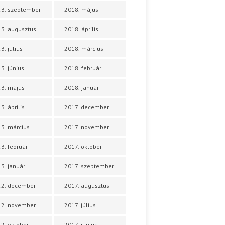
3. szeptember
2018. május
3. augusztus
2018. április
3. július
2018. március
3. június
2018. február
3. május
2018. január
3. április
2017. december
3. március
2017. november
3. február
2017. október
3. január
2017. szeptember
22. december
2017. augusztus
22. november
2017. július
2. október
2017. június