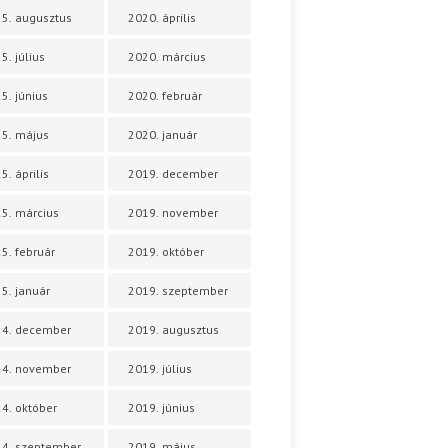
5. augusztus
2020. április
5. július
2020. március
5. június
2020. február
5. május
2020. január
5. április
2019. december
5. március
2019. november
5. február
2019. október
5. január
2019. szeptember
24. december
2019. augusztus
24. november
2019. július
4. október
2019. június
4. szeptember
2019. május