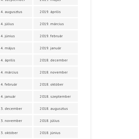
4. augusztus
2019. április
4. július
2019. március
4. június
2019. február
4. május
2019. január
4. április
2018. december
4. március
2018. november
4. február
2018. október
4. január
2018. szeptember
23. december
2018. augusztus
23. november
2018. július
3. október
2018. június